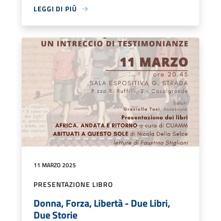
LEGGI DI PIÙ
11 MARZO 2025
PRESENTAZIONE LIBRO
Donna, Forza, Libertà - Due Libri,
Due Storie