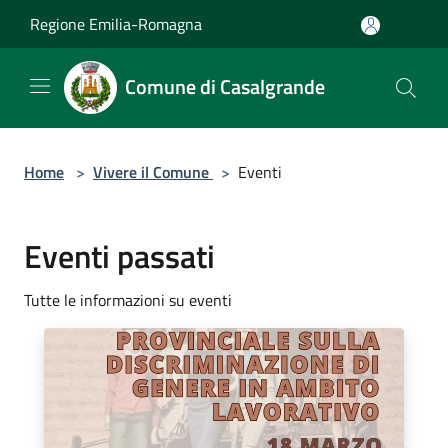
Salta al contenuto principale
Regione Emilia-Romagna
Comune di Casalgrande
Home
>
Vivere il Comune
>
Eventi
Eventi passati
Tutte le informazioni su eventi