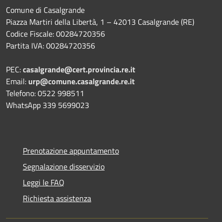
Comune di Casalgrande
Piazza Martiri della Libertà, 1 – 42013 Casalgrande (RE)
Codice Fiscale: 00284720356
Partita IVA: 00284720356
PEC:
casalgrande@cert.provincia.re.it
Email:
urp@comune.casalgrande.re.it
Telefono: 0522 998511
WhatsApp 339 5699023
Prenotazione appuntamento
Segnalazione disservizio
Leggi le FAQ
Richiesta assistenza