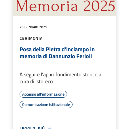
29 GENNAIO 2025
CERIMONIA
Posa della Pietra d'inciampo in
memoria di Dannunzio Ferioli
A seguire l'approfondimento storico a
cura di Istoreco
Accesso all'informazione
Comunicazione istituzionale
LEGGI DI PIÙ