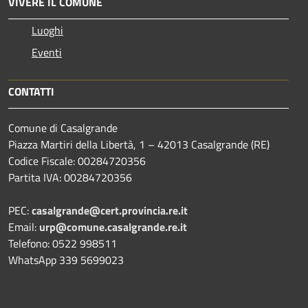
VIVERE IL COMUNE
Luoghi
Eventi
CONTATTI
Comune di Casalgrande
Piazza Martiri della Libertà, 1 – 42013 Casalgrande (RE)
Codice Fiscale: 00284720356
Partita IVA: 00284720356
PEC:
casalgrande@cert.provincia.re.it
Email:
urp@comune.casalgrande.re.it
Telefono: 0522 998511
WhatsApp 339 5699023