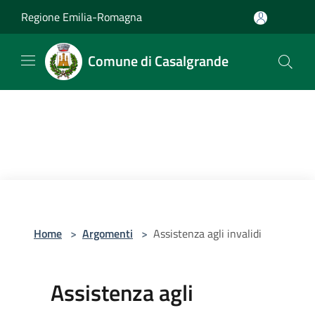
Salta al contenuto principale
Regione Emilia-Romagna
Comune di Casalgrande
Home
>
Argomenti
>
Assistenza agli invalidi
Assistenza agli