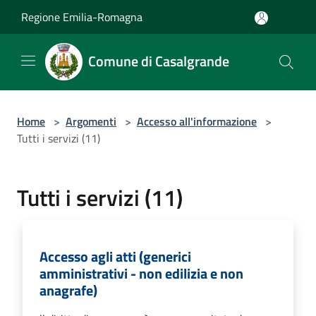
Salta al contenuto principale
Regione Emilia-Romagna
Comune di Casalgrande
Home
>
Argomenti
>
Accesso all'informazione
>
Tutti i servizi (11)
Tutti i servizi (11)
Accesso agli atti (generici
amministrativi - non edilizia e non
anagrafe)