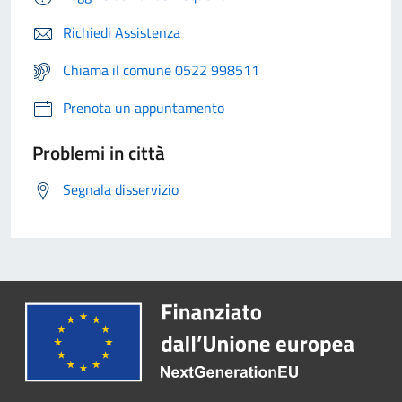
Richiedi Assistenza
Chiama il comune 0522 998511
Prenota un appuntamento
Problemi in città
Segnala disservizio