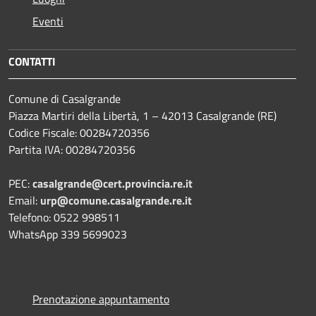
Eventi
CONTATTI
Comune di Casalgrande
Piazza Martiri della Libertà, 1 – 42013 Casalgrande (RE)
Codice Fiscale: 00284720356
Partita IVA: 00284720356
PEC:
casalgrande@cert.provincia.re.it
Email:
urp@comune.casalgrande.re.it
Telefono: 0522 998511
WhatsApp 339 5699023
Prenotazione appuntamento