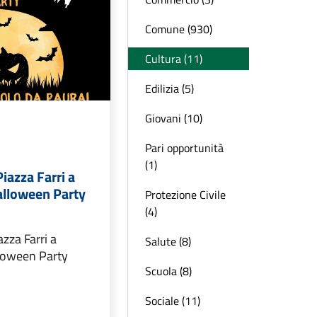
Comune (930)
Cultura (11)
Edilizia (5)
Giovani (10)
Pari opportunità
(1)
iazza Farri a
alloween Party
Protezione Civile
(4)
azza Farri a
Salute (8)
lloween Party
Scuola (8)
Sociale (11)