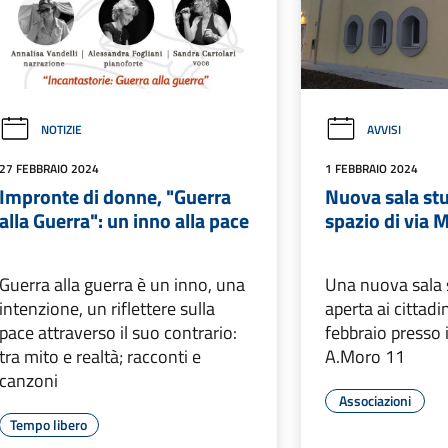
NOTIZIE
AVVISI
27 FEBBRAIO 2024
1 FEBBRAIO 2024
Impronte di donne, "Guerra
Nuova sala stu
alla Guerra": un inno alla pace
spazio di via 
Guerra alla guerra è un inno, una
Una nuova sala 
intenzione, un riflettere sulla
aperta ai cittadi
pace attraverso il suo contrario:
febbraio presso i 
tra mito e realtà; racconti e
A.Moro 11
canzoni
Associazioni
Tempo libero