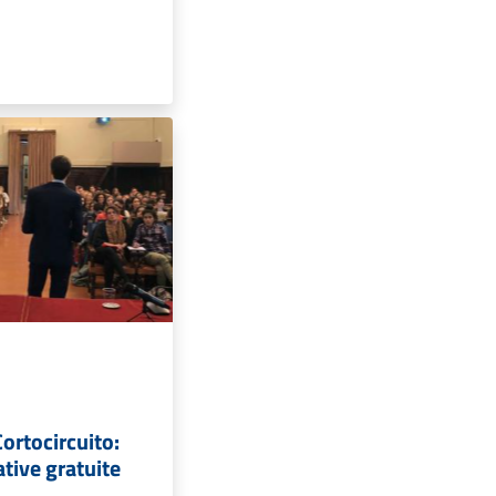
ortocircuito:
tive gratuite