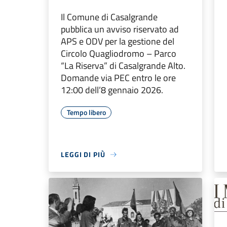
Il Comune di Casalgrande
pubblica un avviso riservato ad
APS e ODV per la gestione del
Circolo Quagliodromo – Parco
“La Riserva” di Casalgrande Alto.
Domande via PEC entro le ore
12:00 dell’8 gennaio 2026.
Tempo libero
LEGGI DI PIÙ