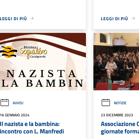
LEGGI DI PIÙ
LEGGI DI PIÙ
AVVISI
NOTIZIE
16 GENNAIO 2024
23 DICEMBRE 2023
Il nazista e la bambina:
Associazione C
incontro con L. Manfredi
giornate forma