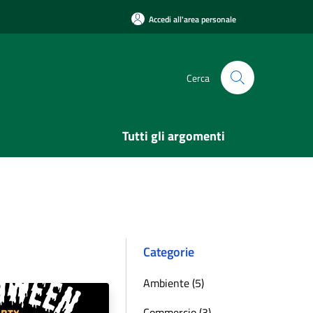
Accedi all'area personale
Cerca
Tutti gli argomenti
Categorie
Ambiente (5)
Commercio (3)