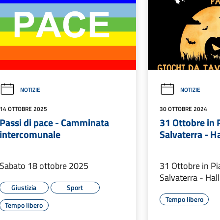
NOTIZIE
NOTIZIE
14 OTTOBRE 2025
30 OTTOBRE 2024
Passi di pace - Camminata
31 Ottobre in P
intercomunale
Salvaterra - H
Sabato 18 ottobre 2025
31 Ottobre in Pi
Salvaterra - Ha
Giustizia
Sport
Tempo libero
Tempo libero