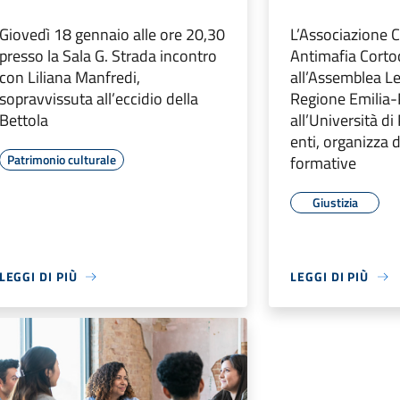
Giovedì 18 gennaio alle ore 20,30
L’Associazione C
presso la Sala G. Strada incontro
Antimafia Corto
con Liliana Manfredi,
all’Assemblea Le
sopravvissuta all’eccidio della
Regione Emilia
Bettola
all’Università di
enti, organizza 
Patrimonio culturale
formative
Giustizia
LEGGI DI PIÙ
LEGGI DI PIÙ