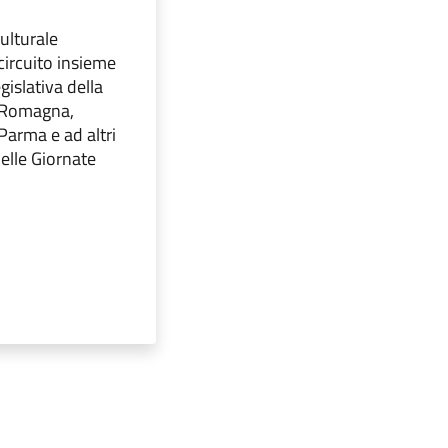
ulturale
circuito insieme
gislativa della
-Romagna,
 Parma e ad altri
delle Giornate