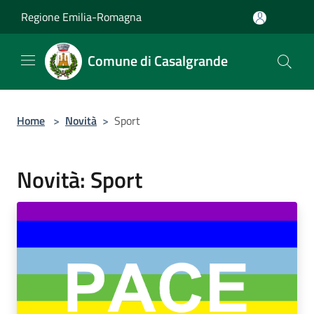
Salta al contenuto principale
Regione Emilia-Romagna
Comune di Casalgrande
Home
>
Novità
>
Sport
Novità: Sport