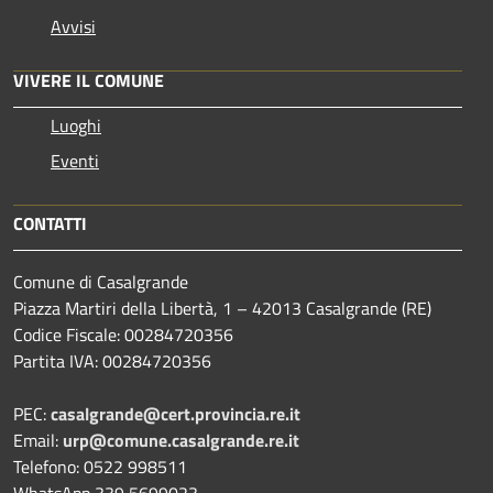
Avvisi
VIVERE IL COMUNE
Luoghi
Eventi
CONTATTI
Comune di Casalgrande
Piazza Martiri della Libertà, 1 – 42013 Casalgrande (RE)
Codice Fiscale: 00284720356
Partita IVA: 00284720356
PEC:
casalgrande@cert.provincia.re.it
Email:
urp@comune.casalgrande.re.it
Telefono: 0522 998511