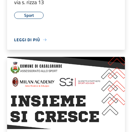
via s. rizza 13
Sport
LEGGI DI PIÙ