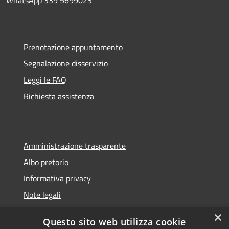
WhatsApp 339 5699023
Prenotazione appuntamento
Segnalazione disservizio
Leggi le FAQ
Richiesta assistenza
Amministrazione trasparente
Albo pretorio
Informativa privacy
Note legali
Dichiarazione di accessibilità
×
Questo sito web utilizza cookie
Piano di miglioramento del sito