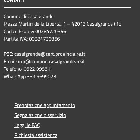
Comune di Casalgrande
Piazza Martiri della Libertà, 1 – 42013 Casalgrande (RE)
Codice Fiscale: 00284720356
Partita IVA: 00284720356
PEC:
casalgrande@cert.provincia.re.it
Email:
urp@comune.casalgrande.re.it
Telefono: 0522 998511
WhatsApp 339 5699023
Prenotazione appuntamento
Segnalazione disservizio
Leggi le FAQ
Richiesta assistenza