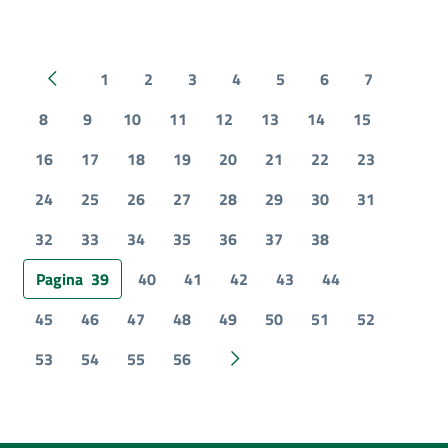
1
2
3
4
5
6
7
Pagina precedente
8
9
10
11
12
13
14
15
16
17
18
19
20
21
22
23
24
25
26
27
28
29
30
31
32
33
34
35
36
37
38
Pagina
39
40
41
42
43
44
45
46
47
48
49
50
51
52
53
54
55
56
Pagina successiva