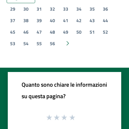
29
30
31
32
33
34
35
36
37
38
39
40
41
42
43
44
45
46
47
48
49
50
51
52
53
54
55
56
Pagina successiva
Quanto sono chiare le informazioni
su questa pagina?