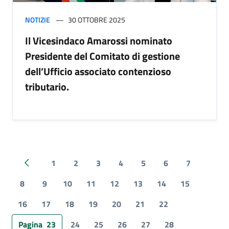
NOTIZIE
30 OTTOBRE 2025
Il Vicesindaco Amarossi nominato
Presidente del Comitato di gestione
dell’Ufficio associato contenzioso
tributario.
1
2
3
4
5
6
7
Pagina precedente
8
9
10
11
12
13
14
15
16
17
18
19
20
21
22
Pagina
23
24
25
26
27
28