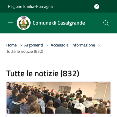
Salta al contenuto principale
Regione Emilia-Romagna
Comune di Casalgrande
Home
>
Argomenti
>
Accesso all'informazione
>
Tutte le notizie (832)
Tutte le notizie (832)