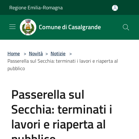
Salta al contenuto principale
Regione Emilia-Romagna
Comune di Casalgrande
Home
>
Novità
>
Notizie
>
Passerella sul Secchia: terminati i lavori e riaperta al
pubblico
Passerella sul
Secchia: terminati i
lavori e riaperta al
pubblico