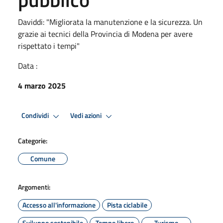
Daviddi: "Migliorata la manutenzione e la sicurezza. Un
grazie ai tecnici della Provincia di Modena per avere
rispettato i tempi"
Data :
4 marzo 2025
Condividi
Vedi azioni
Categorie:
Comune
Argomenti:
Accesso all'informazione
Pista ciclabile
Sviluppo sostenibile
Tempo libero
Turismo