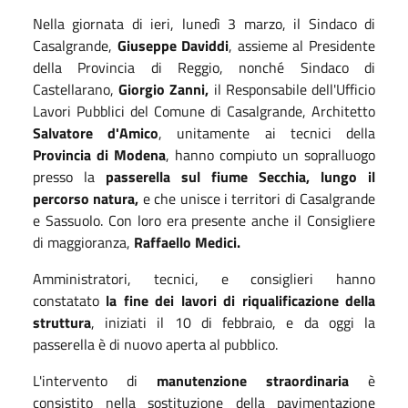
Nella giornata di ieri, lunedì 3 marzo, il Sindaco di
Casalgrande,
Giuseppe Daviddi
, assieme al Presidente
della Provincia di Reggio, nonché Sindaco di
Castellarano,
Giorgio Zanni,
il Responsabile dell'Ufficio
Lavori Pubblici del Comune di Casalgrande, Architetto
Salvatore d'Amico
, unitamente ai tecnici della
Provincia di Modena
, hanno compiuto un sopralluogo
presso la
passerella sul fiume Secchia, lungo il
percorso natura,
e che unisce i territori di Casalgrande
e Sassuolo. Con loro era presente anche il Consigliere
di maggioranza,
Raffaello Medici.
Amministratori, tecnici, e consiglieri hanno
constatato
la fine dei lavori di riqualificazione della
struttura
, iniziati il 10 di febbraio, e da oggi la
passerella è di nuovo aperta al pubblico.
L'intervento di
manutenzione straordinaria
è
consistito nella sostituzione della pavimentazione