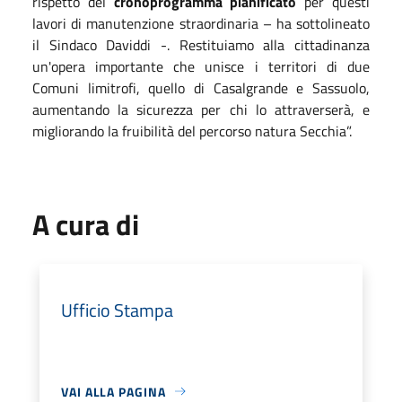
rispetto del
cronoprogramma pianificato
per questi
lavori di manutenzione straordinaria – ha sottolineato
il Sindaco Daviddi -. Restituiamo alla cittadinanza
un'opera importante che unisce i territori di due
Comuni limitrofi, quello di Casalgrande e Sassuolo,
aumentando la sicurezza per chi lo attraverserà, e
migliorando la fruibilità
del percorso natura Secchia”.
A cura di
Ufficio Stampa
VAI ALLA PAGINA