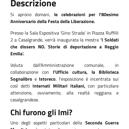
Descrizione
Si aprono domani,
le celebrazioni per l'80esimo
Anniversario della Festa della Liberazione.
Presso la Sala Espositiva 'Gino Strada' in Piazza Ruffilli
2 a Casalgrande, verrà inaugurata la mostra
'I Soldati
che dissero NO. Storie di deportazione a Reggio
Emilia'.
Voluta dall'Amministrazione comunale, in
collaborazione con
l'Ufficio cultura,
la Biblioteca
Sognalibro
e
Istoreco
, l'esposizione è incentrata sui
così detti
Internati Militari Italiani,
con particolare
attenzione, ovviamente, alla realtà reggiana e
casalgrandese.
Chi furono gli Imi?
Uno degli aspetti particolari della
Seconda Guerra