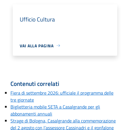
Ufficio Cultura
VAI ALLA PAGINA
Contenuti correlati
Fiera di settembre 2026: ufficiale il programma delle
tre giornate
Biglietteria mobile SETA a Casalgrande per gli
abbonamenti annuali
Strage di Bologna, Casalgrande alla commemorazione
del 2 agosto con l’assessore Cassinadri e il gonfalone