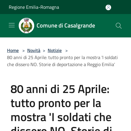
Salta al contenuto principale
Regione Emilia-Romagna
Comune di Casalgrande
Home
>
Novità
>
Notizie
>
80 anni di 25 Aprile: tutto pronto per la mostra 'I soldati
che dissero NO. Storie di deportazione a Reggio Emilia'
80 anni di 25 Aprile:
tutto pronto per la
mostra 'I soldati che
dissero NO. Storie di