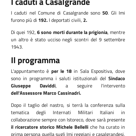
I caduti a Casalgrande
I caduti nel Comune di Casalgrande sono
50
. Gli Imi
furono più di
192.
I deportati civili,
2.
Di quei 192,
6 sono morti durante la prigionia
, mentre
un altro è stato ucciso negli scontri del 9 settembre
1943.
Il programma
L'appuntamento è
per le 18
in Sala Espositiva, dove
sono in programma i saluti istituzionali del
Sindaco
Giuseppe Daviddi
, a seguire l'intervento
dell'Assessore Marco Cassinadri.
Dopo il taglio del nastro, si terrà la conferenza sulla
tematica degli Internati Militari Italiani in
collaborazione sempre con Istoreco, dove sarà presente
il ricercatore storico Michele Bellelli
che ha curato in
prima persona quella sugli Imi reggiani e casalgrandesi,