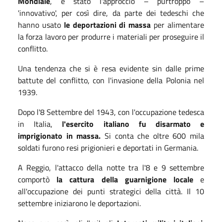
Mondiale
, è stato l'approccio – purtroppo –
'innovativo', per così dire, da parte dei tedeschi che
hanno usato
le deportazioni di massa
per alimentare
la forza lavoro per produrre i materiali per proseguire il
conflitto.
Una tendenza che si è resa evidente sin dalle prime
battute del conflitto, con l'invasione della Polonia nel
1939.
Dopo l'8 Settembre del 1943, con l'occupazione tedesca
in Italia,
l'esercito italiano fu disarmato e
imprigionato in massa.
Si conta che oltre 600 mila
soldati furono resi prigionieri e deportati in Germania.
A Reggio, l'attacco della notte tra l'8 e 9 settembre
comportò
la cattura della guarnigione locale
e
all'occupazione dei punti strategici della città. Il 10
settembre iniziarono le deportazioni.