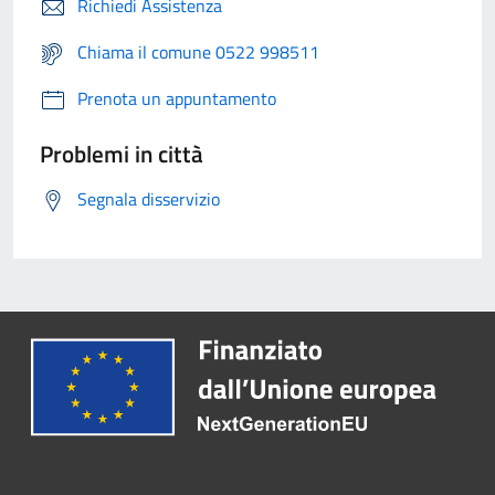
Richiedi Assistenza
Chiama il comune 0522 998511
Prenota un appuntamento
Problemi in città
Segnala disservizio