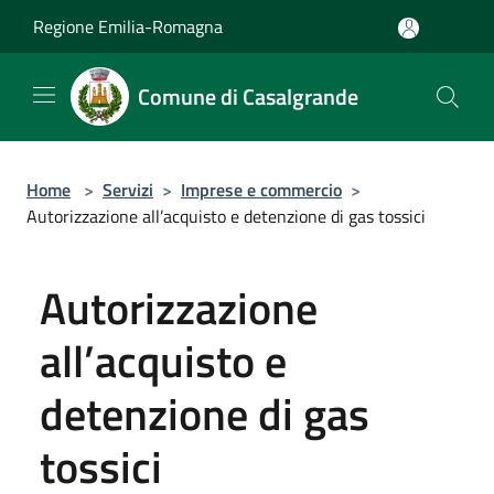
Salta al contenuto principale
Regione Emilia-Romagna
Comune di Casalgrande
Home
>
Servizi
>
Imprese e commercio
>
Autorizzazione all’acquisto e detenzione di gas tossici
Autorizzazione
all’acquisto e
detenzione di gas
tossici