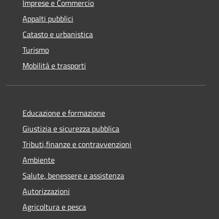
Imprese e Commercio
Appalti pubblici
Catasto e urbanistica
Turismo
Mobilità e trasporti
Educazione e formazione
Giustizia e sicurezza pubblica
Tributi,finanze e contravvenzioni
Ambiente
Salute, benessere e assistenza
Autorizzazioni
Agricoltura e pesca