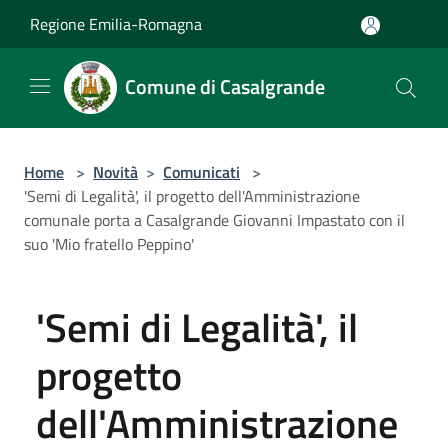
Salta al contenuto principale
Regione Emilia-Romagna
Comune di Casalgrande
Home
>
Novità
>
Comunicati
>
'Semi di Legalità', il progetto dell'Amministrazione
comunale porta a Casalgrande Giovanni Impastato con il
suo 'Mio fratello Peppino'
'Semi di Legalità', il
progetto
dell'Amministrazione