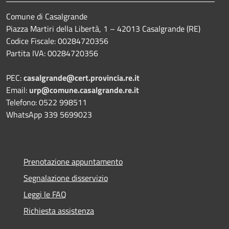
Comune di Casalgrande
Piazza Martiri della Libertà, 1 – 42013 Casalgrande (RE)
Codice Fiscale: 00284720356
Partita IVA: 00284720356
PEC:
casalgrande@cert.provincia.re.it
Email:
urp@comune.casalgrande.re.it
Telefono: 0522 998511
WhatsApp 339 5699023
Prenotazione appuntamento
Segnalazione disservizio
Leggi le FAQ
Richiesta assistenza