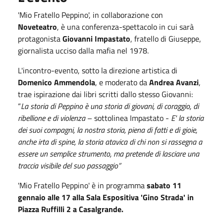
'Mio Fratello Peppino', in collaborazione con
Noveteatro
, è una conferenza-spettacolo in cui sarà
protagonista
Giovanni Impastato
, fratello di Giuseppe,
giornalista ucciso dalla mafia nel 1978.
L'incontro-evento, sotto la direzione artistica di
Domenico Ammendola
, e moderato da
Andrea Avanzi
,
trae ispirazione dai libri scritti dallo stesso Giovanni:
“
La storia di Peppino è una storia di giovani, di coraggio, di
ribellione e di violenza
– sottolinea Impastato -
E' la storia
dei suoi compagni, la nostra storia, piena di fatti e di gioie,
anche irta di spine, la storia atavica di chi non si rassegna a
essere un semplice strumento, ma pretende di lasciare una
traccia visibile del suo passaggio”
'Mio Fratello Peppino' è in programma
sabato 11
gennaio alle 17 alla Sala Espositiva 'Gino Strada' in
Piazza Ruffilli 2 a Casalgrande.