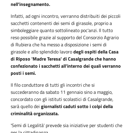
nell'insegnamento.
Infatti, ad ogni incontro, verranno distribuiti dei piccoli
sacchetti contenenti dei semi di girasole, proprio a
simboleggiare quanto sottolineato poc'anzi. Il tutto
reso possibile grazie al supporto del Consorzio Agrario
di Rubiera che ha messo a disposizione i semi di
girasole e allo splendido lavoro
degli ospiti della Casa
di Riposo 'Madre Teresa' di Casalgrande che hanno
confezionato i sacchetti all'interno dei quali verranno
posti i semi.
Il filo conduttore di tutti gli incontri che si
succederanno da sabato 11 gennaio sino a maggio,
concordato con gli istituti scolastici di Casalgrande,
sarà quello dei
giornalisti caduti sotto i colpi della
criminalità organizzata.
'Semi di Legalità' prevede sia iniziative per studenti che
per la cittadinanza.