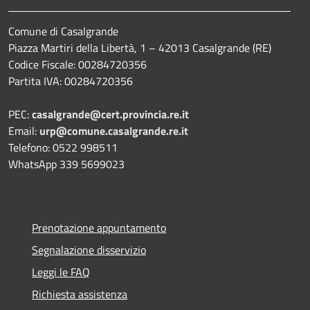
Comune di Casalgrande
Piazza Martiri della Libertà, 1 – 42013 Casalgrande (RE)
Codice Fiscale: 00284720356
Partita IVA: 00284720356
PEC:
casalgrande@cert.provincia.re.it
Email:
urp@comune.casalgrande.re.it
Telefono: 0522 998511
WhatsApp 339 5699023
Prenotazione appuntamento
Segnalazione disservizio
Leggi le FAQ
Richiesta assistenza