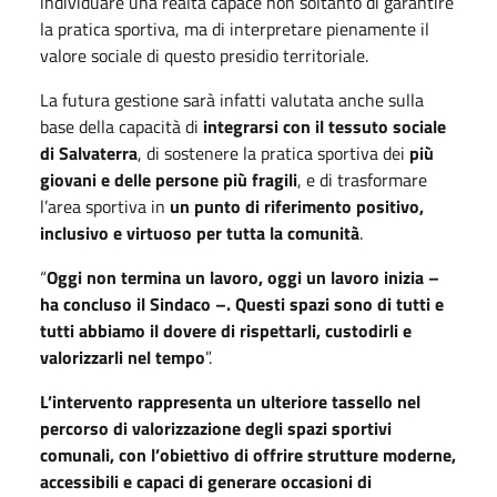
individuare una realtà capace non soltanto di garantire
la pratica sportiva, ma di interpretare pienamente il
valore sociale di questo presidio territoriale.
La futura gestione sarà infatti valutata anche sulla
base della capacità di
integrarsi con il tessuto sociale
di Salvaterra
, di sostenere la pratica sportiva dei
più
giovani e delle persone più fragili
, e di trasformare
l’area sportiva in
un punto di riferimento positivo,
inclusivo e virtuoso per tutta la comunità
.
“
Oggi non termina un lavoro, oggi un lavoro inizia –
ha concluso il Sindaco –. Questi spazi sono di tutti e
tutti abbiamo il dovere di rispettarli, custodirli e
valorizzarli nel tempo
”.
L’intervento rappresenta un ulteriore tassello nel
percorso di valorizzazione degli spazi sportivi
comunali, con l’obiettivo di offrire strutture moderne,
accessibili e capaci di generare occasioni di