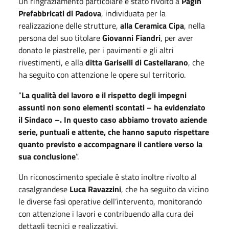
Un ringraziamento particolare è stato rivolto a
Pagin
Prefabbricati di Padova
, individuata per la
realizzazione delle strutture,
alla Ceramica Cipa
, nella
persona del suo titolare
Giovanni Fiandri
, per aver
donato le piastrelle, per i pavimenti e gli altri
rivestimenti, e alla
ditta Gariselli di Castellarano
, che
ha seguito con attenzione le opere sul territorio.
“
La qualità del lavoro e il rispetto degli impegni
assunti non sono elementi scontati – ha evidenziato
il Sindaco –. In questo caso abbiamo trovato aziende
serie, puntuali e attente, che hanno saputo rispettare
quanto previsto e accompagnare il cantiere verso la
sua conclusione
”.
Un riconoscimento speciale è stato inoltre rivolto al
casalgrandese
Luca Ravazzini
, che ha seguito da vicino
le diverse fasi operative dell’intervento, monitorando
con attenzione i lavori e contribuendo alla cura dei
dettagli tecnici e realizzativi.