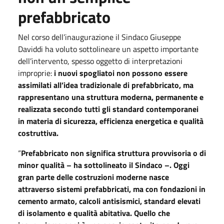
prefabbricato
Nel corso dell’inaugurazione il Sindaco Giuseppe
Daviddi ha voluto sottolineare un aspetto importante
dell’intervento, spesso oggetto di interpretazioni
improprie:
i nuovi spogliatoi non possono essere
assimilati all’idea tradizionale di prefabbricato, ma
rappresentano una struttura moderna, permanente e
realizzata secondo tutti gli standard contemporanei
in materia di sicurezza, efficienza energetica e qualità
costruttiva.
“
Prefabbricato non significa struttura provvisoria o di
minor qualità – ha sottolineato il Sindaco –. Oggi
gran parte delle costruzioni moderne nasce
attraverso sistemi prefabbricati, ma con fondazioni in
cemento armato, calcoli antisismici, standard elevati
di isolamento e qualità abitativa. Quello che