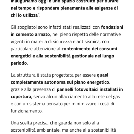
inauguriamo oggi è uno spazio costruito per durare
nel tempo e rispondere pienamente alle esigenze di
chi lo utilizza
”.
Gli spogliatoi sono infatti stati realizzati con
fondazioni
in cemento armato
, nel pieno rispetto delle normative
vigenti in materia di sicurezza e antisismica, con
particolare attenzione al
contenimento dei consumi
energetici e alla sostenibilità gestionale nel lungo
periodo
.
La struttura è stata progettata per essere
quasi
completamente autonoma sul piano energetico
,
grazie alla presenza di
pannelli fotovoltaici installati in
copertura
, senza alcun allacciamento alla rete del gas
e con un sistema pensato per minimizzare i costi di
funzionamento.
Una scelta precisa, che guarda non solo alla
sostenibilità ambientale, ma anche alla sostenibilità