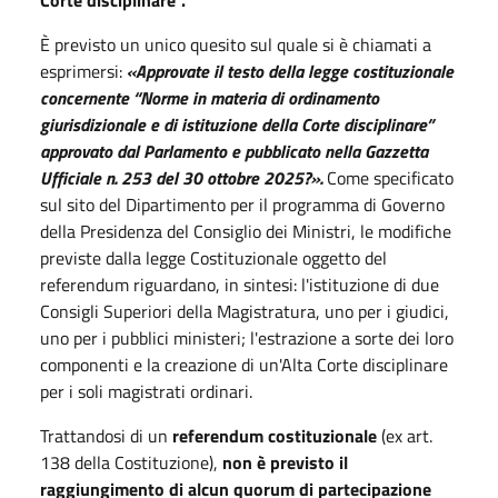
È previsto un unico quesito sul quale si è chiamati a
esprimersi:
«Approvate il testo della legge costituzionale
concernente “Norme in materia di ordinamento
giurisdizionale e di istituzione della Corte disciplinare”
approvato dal Parlamento e pubblicato nella Gazzetta
Ufficiale n. 253 del 30 ottobre 2025?».
Come specificato
sul sito del Dipartimento per il programma di Governo
della Presidenza del Consiglio dei Ministri, le modifiche
previste dalla legge Costituzionale oggetto del
referendum riguardano, in sintesi: l'istituzione di due
Consigli Superiori della Magistratura, uno per i giudici,
uno per i pubblici ministeri; l'estrazione a sorte dei loro
componenti e la creazione di un'Alta Corte disciplinare
per i soli magistrati ordinari.
Trattandosi di un
referendum costituzionale
(ex art.
138 della Costituzione),
non è previsto il
raggiungimento di alcun quorum di partecipazione