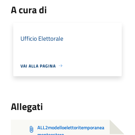
A cura di
Ufficio Elettorale
VAI ALLA PAGINA
Allegati
ALL2modelloelettoritemporanea
menteestero