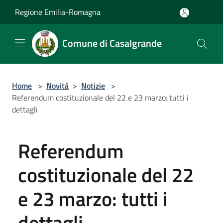
Salta al contenuto principale
Regione Emilia-Romagna
Comune di Casalgrande
Home
>
Novità
>
Notizie
>
Referendum costituzionale del 22 e 23 marzo: tutti i
dettagli
Referendum
costituzionale del 22
e 23 marzo: tutti i
dettagli