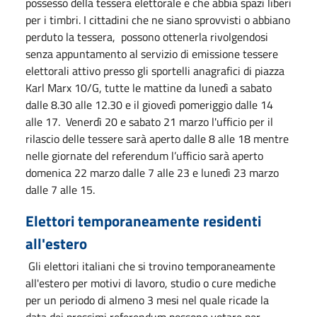
possesso della tessera elettorale e che abbia spazi liberi
per i timbri. I cittadini che ne siano sprovvisti o abbiano
perduto la tessera, possono ottenerla rivolgendosi
senza appuntamento al servizio di emissione tessere
elettorali attivo presso gli sportelli anagrafici di piazza
Karl Marx 10/G, tutte le mattine da lunedì a sabato
dalle 8.30 alle 12.30 e il giovedì pomeriggio dalle 14
alle 17. Venerdì 20 e sabato 21 marzo l'ufficio per il
rilascio delle tessere sarà aperto dalle 8 alle 18 mentre
nelle giornate del referendum l’ufficio sarà aperto
domenica 22 marzo dalle 7 alle 23 e lunedì 23 marzo
dalle 7 alle 15.
Elettori temporaneamente residenti
all'estero
Gli elettori italiani che si trovino temporaneamente
all'estero per motivi di lavoro, studio o cure mediche
per un periodo di almeno 3 mesi nel quale ricade la
data dei prossimi referendum possono votare per