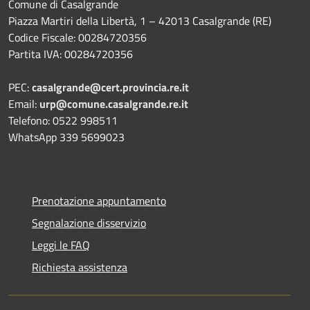
Comune di Casalgrande
Piazza Martiri della Libertà, 1 – 42013 Casalgrande (RE)
Codice Fiscale: 00284720356
Partita IVA: 00284720356
PEC:
casalgrande@cert.provincia.re.it
Email:
urp@comune.casalgrande.re.it
Telefono: 0522 998511
WhatsApp 339 5699023
Prenotazione appuntamento
Segnalazione disservizio
Leggi le FAQ
Richiesta assistenza