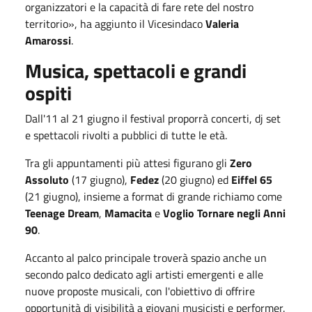
organizzatori e la capacità di fare rete del nostro
territorio», ha aggiunto il Vicesindaco
Valeria
Amarossi
.
Musica, spettacoli e grandi
ospiti
Dall'11 al 21 giugno il festival proporrà concerti, dj set
e spettacoli rivolti a pubblici di tutte le età.
Tra gli appuntamenti più attesi figurano gli
Zero
Assoluto
(17 giugno),
Fedez
(20 giugno) ed
Eiffel 65
(21 giugno), insieme a format di grande richiamo come
Teenage Dream
,
Mamacita
e
Voglio Tornare negli Anni
90
.
Accanto al palco principale troverà spazio anche un
secondo palco dedicato agli artisti emergenti e alle
nuove proposte musicali, con l'obiettivo di offrire
opportunità di visibilità a giovani musicisti e performer.