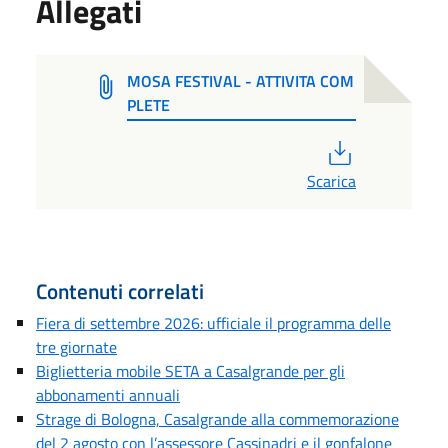
Allegati
MOSA FESTIVAL - ATTIVITA COM
PLETE
PDF
Scarica
Contenuti correlati
Fiera di settembre 2026: ufficiale il programma delle
tre giornate
Biglietteria mobile SETA a Casalgrande per gli
abbonamenti annuali
Strage di Bologna, Casalgrande alla commemorazione
del 2 agosto con l’assessore Cassinadri e il gonfalone