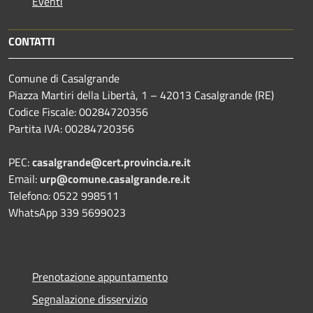
Eventi
CONTATTI
Comune di Casalgrande
Piazza Martiri della Libertà, 1 – 42013 Casalgrande (RE)
Codice Fiscale: 00284720356
Partita IVA: 00284720356
PEC:
casalgrande@cert.provincia.re.it
Email:
urp@comune.casalgrande.re.it
Telefono: 0522 998511
WhatsApp 339 5699023
Prenotazione appuntamento
Segnalazione disservizio