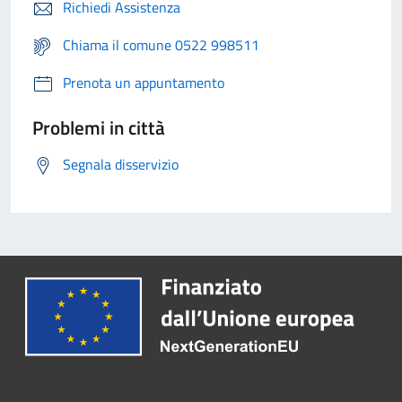
Richiedi Assistenza
Chiama il comune 0522 998511
Prenota un appuntamento
Problemi in città
Segnala disservizio