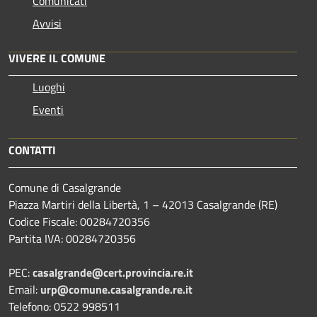
Comunicati
Avvisi
VIVERE IL COMUNE
Luoghi
Eventi
CONTATTI
Comune di Casalgrande
Piazza Martiri della Libertà, 1 – 42013 Casalgrande (RE)
Codice Fiscale: 00284720356
Partita IVA: 00284720356
PEC:
casalgrande@cert.provincia.re.it
Email:
urp@comune.casalgrande.re.it
Telefono: 0522 998511