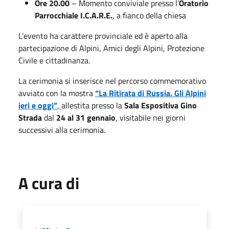
Ore 20.00
– Momento conviviale presso l’
Oratorio
Parrocchiale I.C.A.R.E.
, a fianco della chiesa
L’evento ha carattere provinciale ed è aperto alla
partecipazione di Alpini, Amici degli Alpini, Protezione
Civile e cittadinanza.
La cerimonia si inserisce nel percorso commemorativo
avviato con la mostra
“La Ritirata di Russia. Gli Alpini
ieri e oggi”
,
allestita presso la
Sala Espositiva Gino
Strada
dal
24 al 31 gennaio
, visitabile nei giorni
successivi alla cerimonia.
A cura di