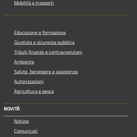
Mobilità e trasporti
Educazione e formazione
Giustizia e sicurezza pubblica
Tributi,finanze e contravvenzioni
Ambiente
Salute, benessere e assistenza
Autorizzazioni
Agricoltura e pesca
NOVITÀ
Notizie
Comunicati