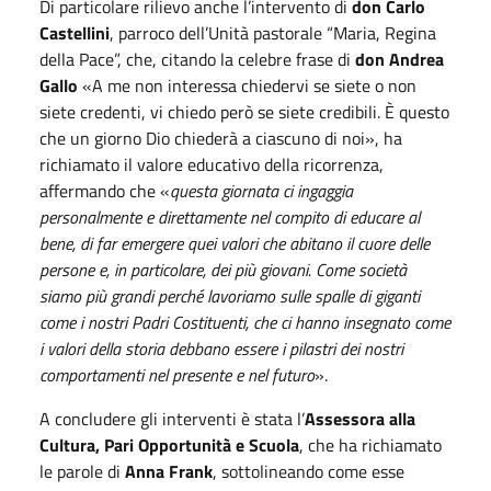
Di particolare rilievo anche l’intervento di
don Carlo
Castellini
, parroco dell’Unità pastorale “Maria, Regina
della Pace”, che, citando la celebre frase di
don Andrea
Gallo
«A me non interessa chiedervi se siete o non
siete credenti, vi chiedo però se siete credibili. È questo
che un giorno Dio chiederà a ciascuno di noi», ha
richiamato il valore educativo della ricorrenza,
affermando che «
questa giornata ci ingaggia
personalmente e direttamente nel compito di educare al
bene, di far emergere quei valori che abitano il cuore delle
persone e, in particolare, dei più giovani. Come società
siamo più grandi perché lavoriamo sulle spalle di giganti
come i nostri Padri Costituenti, che ci hanno insegnato come
i valori della storia debbano essere i pilastri dei nostri
comportamenti nel presente e nel futuro
».
A concludere gli interventi è stata l’
Assessora alla
Cultura, Pari Opportunità e Scuola
, che ha richiamato
le parole di
Anna Frank
, sottolineando come esse