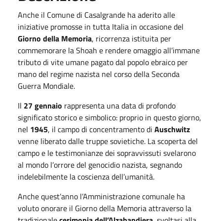
Anche il Comune di Casalgrande ha aderito alle
iniziative promosse in tutta Italia in occasione del
Giorno della Memoria
, ricorrenza istituita per
commemorare la Shoah e rendere omaggio all’immane
tributo di vite umane pagato dal popolo ebraico per
mano del regime nazista nel corso della Seconda
Guerra Mondiale.
Il
27 gennaio
rappresenta una data di profondo
significato storico e simbolico: proprio in questo giorno,
nel
1945
, il campo di concentramento di
Auschwitz
venne liberato dalle truppe sovietiche. La scoperta del
campo e le testimonianze dei sopravvissuti svelarono
al mondo l’orrore del genocidio nazista, segnando
indelebilmente la coscienza dell’umanità.
Anche quest’anno l’Amministrazione comunale ha
voluto onorare il Giorno della Memoria attraverso la
tradizionale
cerimonia dell’Alzabandiera
, svoltasi alla