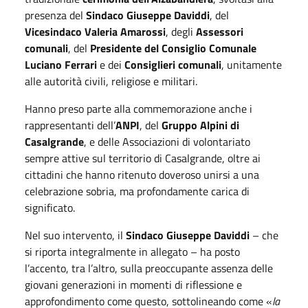
presenza del
Sindaco Giuseppe Daviddi
, del
Vicesindaco Valeria Amarossi
, degli
Assessori
comunali
, del
Presidente del Consiglio Comunale
Luciano Ferrari
e dei
Consiglieri comunali
, unitamente
alle autorità civili, religiose e militari.
Hanno preso parte alla commemorazione anche i
rappresentanti dell’
ANPI
, del
Gruppo Alpini di
Casalgrande
, e delle Associazioni di volontariato
sempre attive sul territorio di Casalgrande, oltre ai
cittadini che hanno ritenuto doveroso unirsi a una
celebrazione sobria, ma profondamente carica di
significato.
Nel suo intervento, il
Sindaco Giuseppe Daviddi
– che
si riporta integralmente in allegato – ha posto
l’accento, tra l’altro, sulla preoccupante assenza delle
giovani generazioni in momenti di riflessione e
approfondimento come questo, sottolineando come «
la