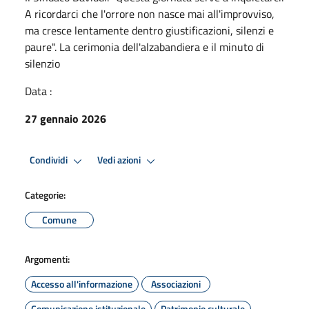
A ricordarci che l'orrore non nasce mai all'improvviso,
ma cresce lentamente dentro giustificazioni, silenzi e
paure". La cerimonia dell'alzabandiera e il minuto di
silenzio
Data :
27 gennaio 2026
Condividi
Vedi azioni
Categorie:
Comune
Argomenti:
Accesso all'informazione
Associazioni
Comunicazione istituzionale
Patrimonio culturale