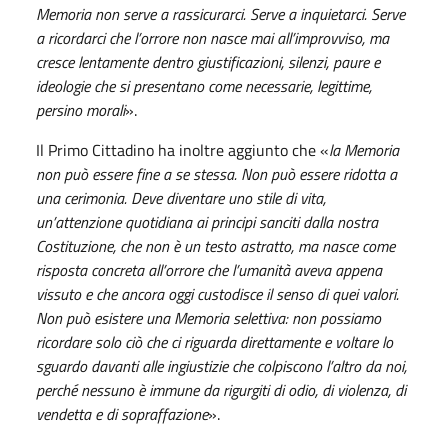
Memoria non serve a rassicurarci. Serve a inquietarci. Serve
a ricordarci che l’orrore non nasce mai all’improvviso, ma
cresce lentamente dentro giustificazioni, silenzi, paure e
ideologie che si presentano come necessarie, legittime,
persino morali
».
Il Primo Cittadino ha inoltre aggiunto che «
la Memoria
non può essere fine a se stessa. Non può essere ridotta a
una cerimonia. Deve diventare uno stile di vita,
un’attenzione quotidiana ai principi sanciti dalla nostra
Costituzione, che non è un testo astratto, ma nasce come
risposta concreta all’orrore che l’umanità aveva appena
vissuto e che ancora oggi custodisce il senso di quei valori.
Non può esistere una Memoria selettiva: non possiamo
ricordare solo ciò che ci riguarda direttamente e voltare lo
sguardo davanti alle ingiustizie che colpiscono l’altro da noi,
perché nessuno è immune da rigurgiti di odio, di violenza, di
vendetta e di sopraffazione
».