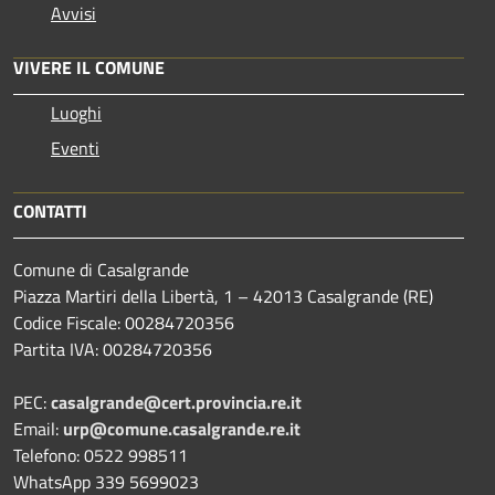
Avvisi
VIVERE IL COMUNE
Luoghi
Eventi
CONTATTI
Comune di Casalgrande
Piazza Martiri della Libertà, 1 – 42013 Casalgrande (RE)
Codice Fiscale: 00284720356
Partita IVA: 00284720356
PEC:
casalgrande@cert.provincia.re.it
Email:
urp@comune.casalgrande.re.it
Telefono: 0522 998511
WhatsApp 339 5699023