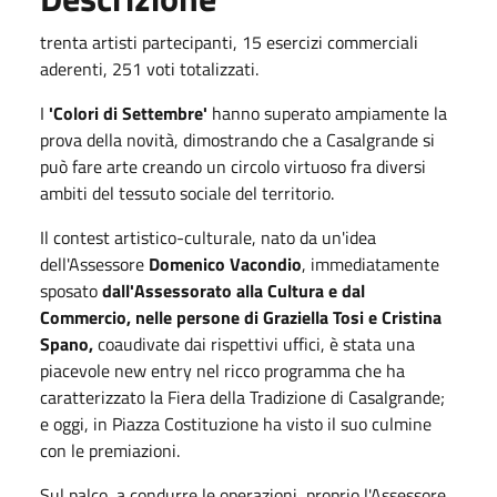
trenta artisti partecipanti, 15 esercizi commerciali
aderenti, 251 voti totalizzati.
I
'Colori di Settembre'
hanno superato ampiamente la
prova della novità, dimostrando che a Casalgrande si
può fare arte creando un circolo virtuoso fra diversi
ambiti del tessuto sociale del territorio.
Il contest artistico-culturale, nato da un'idea
dell'Assessore
Domenico Vacondio
, immediatamente
sposato
dall'Assessorato alla Cultura e dal
Commercio, nelle persone di Graziella Tosi e Cristina
Spano,
coaudivate dai rispettivi uffici, è stata una
piacevole new entry nel ricco programma che ha
caratterizzato la Fiera della Tradizione di Casalgrande;
e oggi, in Piazza Costituzione ha visto il suo culmine
con le premiazioni.
Sul palco, a condurre le operazioni, proprio l'Assessore