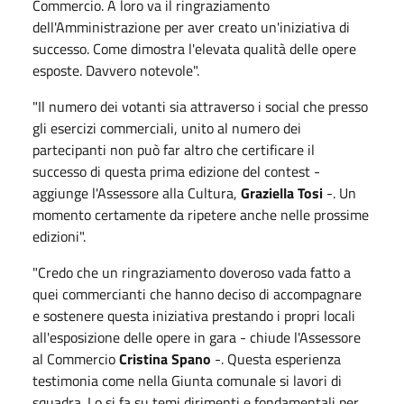
Commercio. A loro va il ringraziamento
dell'Amministrazione per aver creato un'iniziativa di
successo. Come dimostra l'elevata qualità delle opere
esposte. Davvero notevole".
"Il numero dei votanti sia attraverso i social che presso
gli esercizi commerciali, unito al numero dei
partecipanti non può far altro che certificare il
successo di questa prima edizione del contest -
aggiunge l'Assessore alla Cultura,
Graziella Tosi
-. Un
momento certamente da ripetere anche nelle prossime
edizioni".
"Credo che un ringraziamento doveroso vada fatto a
quei commercianti che hanno deciso di accompagnare
e sostenere questa iniziativa prestando i propri locali
all'esposizione delle opere in gara - chiude l'Assessore
al Commercio
Cristina Spano
-. Questa esperienza
testimonia come nella Giunta comunale si lavori di
squadra. Lo si fa su temi dirimenti e fondamentali per