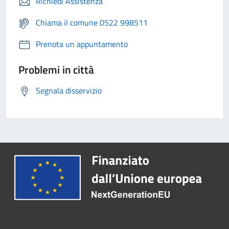
Richiedi Assistenza
Chiama il comune 0522 998511
Prenota un appuntamento
Problemi in città
Segnala disservizio