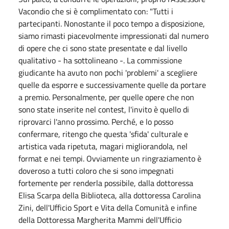
Vacondio che si è complimentato con: "Tutti i
partecipanti. Nonostante il poco tempo a disposizione,
siamo rimasti piacevolmente impressionati dal numero
di opere che ci sono state presentate e dal livello
qualitativo - ha sottolineano -. La commissione
giudicante ha avuto non pochi 'problemi' a scegliere
quelle da esporre e successivamente quelle da portare
a premio. Personalmente, per quelle opere che non
sono state inserite nel contest, l'invito è quello di
riprovarci l'anno prossimo. Perché, e lo posso
confermare, ritengo che questa 'sfida' culturale e
artistica vada ripetuta, magari migliorandola, nel
format e nei tempi. Ovviamente un ringraziamento è
doveroso a tutti coloro che si sono impegnati
fortemente per renderla possibile,
dalla dottoressa
Elisa Scarpa della Biblioteca, alla dottoressa Carolina
Zini, dell'Ufficio Sport e Vita della Comunità e infine
della Dottoressa Margherita Mammi dell'Ufficio