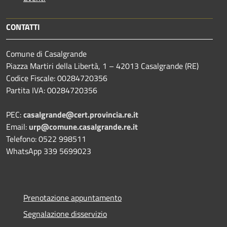
CONTATTI
Comune di Casalgrande
Piazza Martiri della Libertà, 1 – 42013 Casalgrande (RE)
Codice Fiscale: 00284720356
Partita IVA: 00284720356
PEC:
casalgrande@cert.provincia.re.it
Email:
urp@comune.casalgrande.re.it
Telefono: 0522 998511
WhatsApp 339 5699023
Prenotazione appuntamento
Segnalazione disservizio