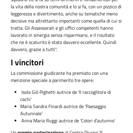
la vita della nostra comunità e lo si fa, con un pizzico di
leggerezza e divertimento, anche su tematiche meno
decisive ma altrettanto importanti come quella di cui si
tratta. Gli Assessorati e gli uffici competenti hanno
lavorato in sinergia senza risparmiarsi, e il risultato
che ne è scaturito è stato davvero eccellente. Quindi
davvero, grazie a tutti".
I vincitori
La commissione giudicante ha premiato con una
menzione speciale a parimerito tre opere:
Isola Giò Pighetti autrice de 'Il raccoglitore di
cachi'
Maria Sandra Finardi autrice de 'Paesaggio
Autunnale'
Anna Maria Ruggi autrice de 'Colori d'autunno'
Un
premio partecipazione
al Centro Diurno 'Il