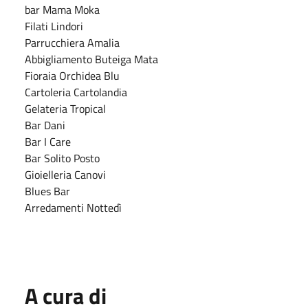
bar Mama Moka
Filati Lindori
Parrucchiera Amalia
Abbigliamento Buteiga Mata
Fioraia Orchidea Blu
Cartoleria Cartolandia
Gelateria Tropical
Bar Dani
Bar I Care
Bar Solito Posto
Gioielleria Canovi
Blues Bar
Arredamenti Nottedì
A cura di