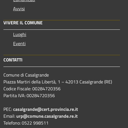
Avvisi
VIVERE IL COMUNE
Luoghi
Eventi
CONTATTI
Comune di Casalgrande
Piazza Martiri della Libertà, 1 – 42013 Casalgrande (RE)
Codice Fiscale: 00284720356
Partita IVA: 00284720356
PEC:
casalgrande@cert.provincia.re.it
Email:
urp@comune.casalgrande.re.it
Telefono: 0522 998511