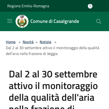
Salta al contenuto principale
Regione Emilia-Romagna
Comune di Casalgrande
Home
>
Novità
>
Notizie
>
Dal 2 al 30 settembre attivo il monitoraggio della qualità
dell'aria nella frazione di Veggia
Dal 2 al 30 settembre
attivo il monitoraggio
della qualità dell'aria
nella frazione di