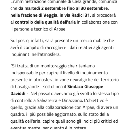
L'Amministrazione comunale di Casalgrande, comunica
che
da martedì 2 settembre fino al 30 settembre,
nella frazione di Veggia, in via Radici 31,
si procederà
al
controllo della qualità dell'aria
in collaborazione con
il personale tecnico di Arpae.
Sul posto, infatti, sarà presente un mezzo mobile che
avrà il compito di raccogliere i dati relativi agli agenti
inquinanti nell'atmosfera.
"Si tratta di un monitoraggio che riteniamo
indispensabile per capire il livello di inquinamento
presente in atmosfera in zone nevralgiche del territorio
di Casalgrande - sottolinea il
Sindaco Giuseppe
Daviddi
-. Nel passato avevamo già svolto lo stesso tipo
di controllo a Salvaterra e Dinazzano. L'obiettivo è
quello, grazie alla collaborazione con Arpae, di avere un
quadro, il più possibile aggiornato, sullo stato della
qualità dell'aria, capire quali sono gli indici più critici ed
eventualmente, per quanto è in potere