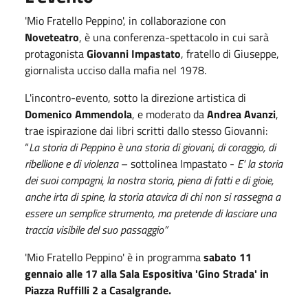
'Mio Fratello Peppino', in collaborazione con
Noveteatro
, è una conferenza-spettacolo in cui sarà
protagonista
Giovanni Impastato
, fratello di Giuseppe,
giornalista ucciso dalla mafia nel 1978.
L'incontro-evento, sotto la direzione artistica di
Domenico Ammendola
, e moderato da
Andrea Avanzi
,
trae ispirazione dai libri scritti dallo stesso Giovanni:
“
La storia di Peppino è una storia di giovani, di coraggio, di
ribellione e di violenza
– sottolinea Impastato -
E' la storia
dei suoi compagni, la nostra storia, piena di fatti e di gioie,
anche irta di spine, la storia atavica di chi non si rassegna a
essere un semplice strumento, ma pretende di lasciare una
traccia visibile del suo passaggio”
'Mio Fratello Peppino' è in programma
sabato 11
gennaio alle 17 alla Sala Espositiva 'Gino Strada' in
Piazza Ruffilli 2 a Casalgrande.