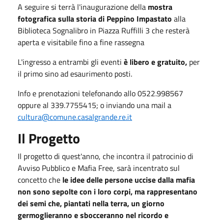
A seguire si terrà l'inaugurazione della
mostra
fotografica sulla storia di Peppino Impastato
alla
Biblioteca Sognalibro in Piazza Ruffilli 3 che resterà
aperta e visitabile fino a fine rassegna
L'ingresso a entrambi gli eventi
è libero e gratuito,
per
il primo sino ad esaurimento posti.
Info e prenotazioni telefonando allo 0522.998567
oppure al 339.7755415; o inviando una mail a
cultura@comune.casalgrande.re.it
Il Progetto
Il progetto di quest'anno, che incontra il patrocinio di
Avviso Pubblico e Mafia Free, sarà incentrato sul
concetto che
le idee delle persone uccise dalla mafia
non sono sepolte con i loro corpi, ma rappresentano
dei semi che, piantati nella terra, un giorno
germoglieranno e sbocceranno nel ricordo e