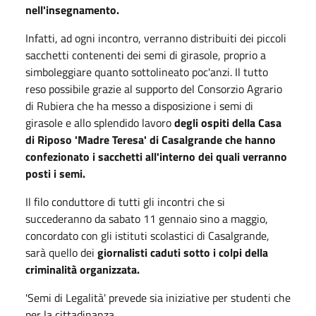
nell'insegnamento.
Infatti, ad ogni incontro, verranno distribuiti dei piccoli
sacchetti contenenti dei semi di girasole, proprio a
simboleggiare quanto sottolineato poc'anzi. Il tutto
reso possibile grazie al supporto del Consorzio Agrario
di Rubiera che ha messo a disposizione i semi di
girasole e allo splendido lavoro
degli ospiti della Casa
di Riposo 'Madre Teresa' di Casalgrande che hanno
confezionato i sacchetti all'interno dei quali verranno
posti i semi.
Il filo conduttore di tutti gli incontri che si
succederanno da sabato 11 gennaio sino a maggio,
concordato con gli istituti scolastici di Casalgrande,
sarà quello dei
giornalisti caduti sotto i colpi della
criminalità organizzata.
'Semi di Legalità' prevede sia iniziative per studenti che
per la cittadinanza.