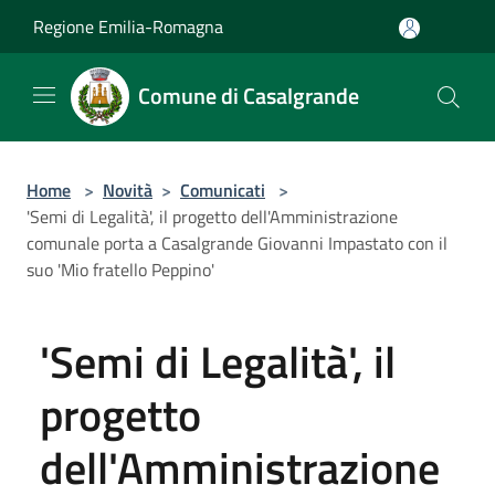
Salta al contenuto principale
Regione Emilia-Romagna
Comune di Casalgrande
Home
>
Novità
>
Comunicati
>
'Semi di Legalità', il progetto dell'Amministrazione
comunale porta a Casalgrande Giovanni Impastato con il
suo 'Mio fratello Peppino'
'Semi di Legalità', il
progetto
dell'Amministrazione