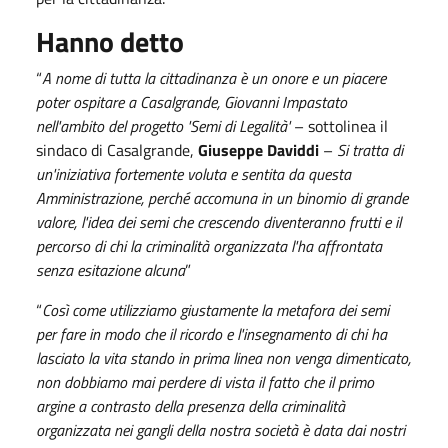
Hanno detto
“
A nome di tutta la cittadinanza è un onore e un piacere
poter ospitare a Casalgrande, Giovanni Impastato
nell'ambito del progetto 'Semi di Legalità'
– sottolinea il
sindaco di Casalgrande,
Giuseppe Daviddi
–
Si tratta di
un'iniziativa fortemente voluta e sentita da questa
Amministrazione, perché accomuna in un binomio di grande
valore, l'idea dei semi che crescendo diventeranno frutti e il
percorso di chi la criminalità organizzata l'ha affrontata
senza esitazione alcuna
”
“
Così come utilizziamo giustamente la metafora dei semi
per fare in modo che il ricordo e l'insegnamento di chi ha
lasciato la vita stando in prima linea non venga dimenticato,
non dobbiamo mai perdere di vista il fatto che il primo
argine a contrasto della presenza della criminalità
organizzata nei gangli della nostra società è data dai nostri