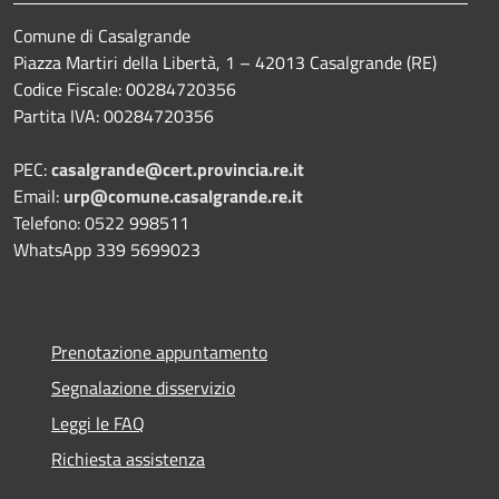
Comune di Casalgrande
Piazza Martiri della Libertà, 1 – 42013 Casalgrande (RE)
Codice Fiscale: 00284720356
Partita IVA: 00284720356
PEC:
casalgrande@cert.provincia.re.it
Email:
urp@comune.casalgrande.re.it
Telefono: 0522 998511
WhatsApp 339 5699023
Prenotazione appuntamento
Segnalazione disservizio
Leggi le FAQ
Richiesta assistenza