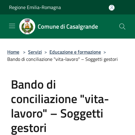
Salta al contenuto principale
Regione Emilia-Romagna
Comune di Casalgrande
Home
>
Servizi
>
Educazione e formazione
>
Bando di conciliazione "vita-lavoro" – Soggetti gestori
Bando di
conciliazione "vita-
lavoro" – Soggetti
gestori