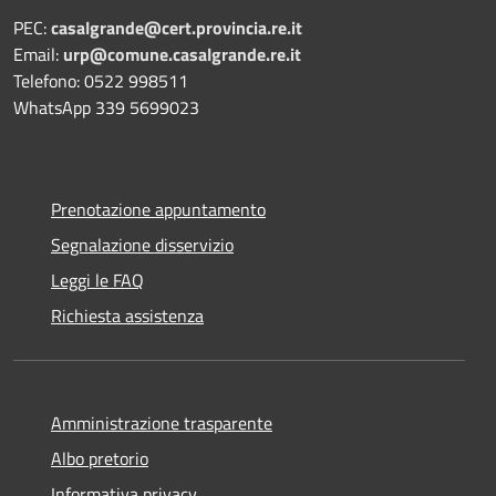
PEC:
casalgrande@cert.provincia.re.it
Email:
urp@comune.casalgrande.re.it
Telefono: 0522 998511
WhatsApp 339 5699023
Prenotazione appuntamento
Segnalazione disservizio
Leggi le FAQ
Richiesta assistenza
Amministrazione trasparente
Albo pretorio
Informativa privacy