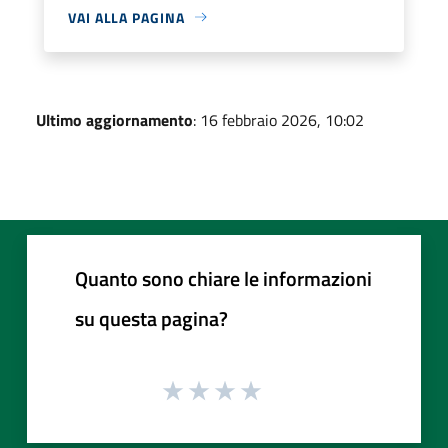
VAI ALLA PAGINA
Ultimo aggiornamento
: 16 febbraio 2026, 10:02
Quanto sono chiare le informazioni
su questa pagina?