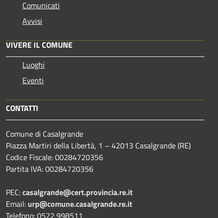
Comunicati
Avvisi
VIVERE IL COMUNE
Luoghi
Eventi
CONTATTI
Comune di Casalgrande
Piazza Martiri della Libertà, 1 – 42013 Casalgrande (RE)
Codice Fiscale: 00284720356
Partita IVA: 00284720356
PEC:
casalgrande@cert.provincia.re.it
Email:
urp@comune.casalgrande.re.it
Telefono: 0522 998511