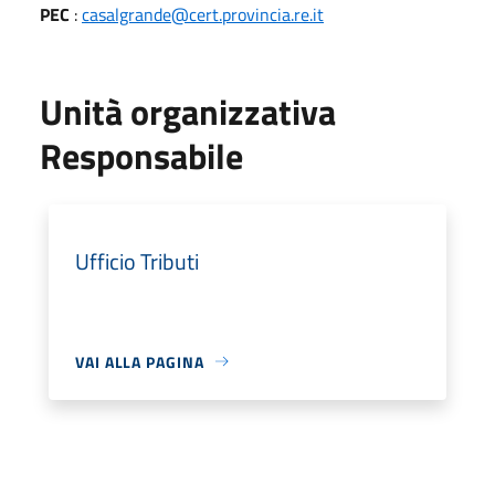
PEC
:
casalgrande@cert.provincia.re.it
Unità organizzativa
Responsabile
Ufficio Tributi
VAI ALLA PAGINA