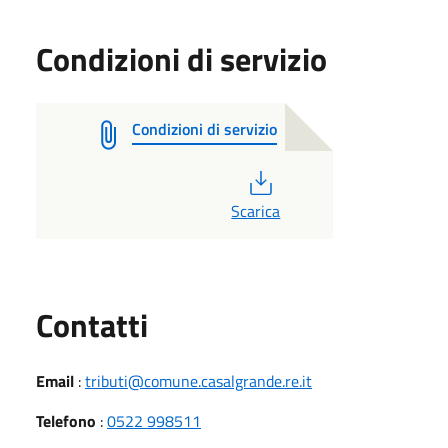
Condizioni di servizio
Condizioni di servizio
PDF
Scarica
Utili
Contatti
Email
:
tributi@comune.casalgrande.re.it
Telefono
:
0522 998511