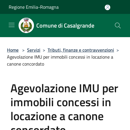
Salta al contenuto principale
Regione Emilia-Romagna
Comune di Casalgrande
Home
>
Servizi
>
Tributi, finanze e contravvenzioni
>
Agevolazione IMU per immobili concessi in locazione a
canone concordato
Agevolazione IMU per
immobili concessi in
locazione a canone
concordato