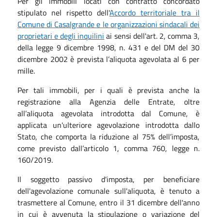
Per gli immobili locati con contratto concordato
stipulato nel rispetto dell'
Accordo territoriale tra il
Comune di Casalgrande e le organizzazioni sindacali dei
proprietari e degli inquilini
ai sensi dell'art. 2, comma 3,
della legge 9 dicembre 1998, n. 431 e del DM del 30
dicembre 2002 è prevista l’aliquota agevolata al 6 per
mille.
Per tali immobili, per i quali è prevista anche la
registrazione alla Agenzia delle Entrate, oltre
all’aliquota agevolata introdotta dal Comune, è
applicata un'ulteriore agevolazione introdotta dallo
Stato, che comporta la riduzione al 75% dell’imposta,
come previsto dall’articolo 1, comma 760, legge n.
160/2019.
Il soggetto passivo d'imposta, per beneficiare
dell'agevolazione comunale sull'aliquota, è tenuto a
trasmettere al Comune, entro il 31 dicembre dell'anno
in cui è avvenuta la stipulazione o variazione del