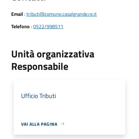
Email
:
tributi@comune.casalgrande.re.it
Telefono
:
0522/998511
Unità organizzativa
Responsabile
Ufficio Tributi
VAI ALLA PAGINA