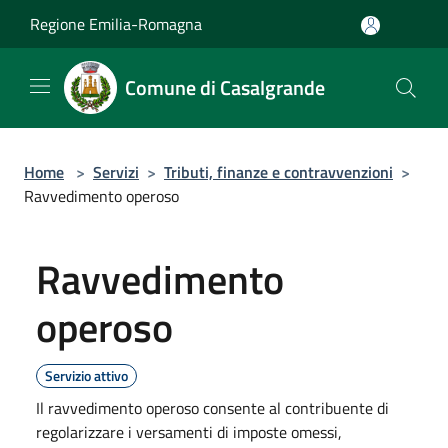
Salta al contenuto principale
Regione Emilia-Romagna
Comune di Casalgrande
Home
>
Servizi
>
Tributi, finanze e contravvenzioni
>
Ravvedimento operoso
Ravvedimento
operoso
Servizio attivo
Il ravvedimento operoso consente al contribuente di
regolarizzare i versamenti di imposte omessi,