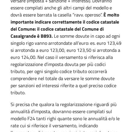
versare (imposta + sanzione + interessi). Dovranno
essere compilati anche gli altri campi del modello e
dovrà essere barrata la casella “ravv. operoso”.
È molto
importante indicare correttamente il codice catastale
del Comune: il codice catastale del Comune di
Casalgrande è B893.
Le somme dovute in capo ad ogni
singolo rigo vanno arrotondate all’euro: es. euro 123,49
si arrotonda a euro 123,00, euro 123,50 si arrotonda a
euro 124,00. Nel caso il versamento si riferisca alla
regolarizzazione d’imposta dovuta per più codici
tributo, per ogni singolo codice tributo occorrerà
comprendere nel totale da versare le somme dovute
per sanzioni ed interessi riferite a quel preciso codice
tributo.
Si precisa che qualora la regolarizzazione riguardi più
annualità d’imposta, dovranno essere compilati sul
modello F24 tanti righi quante sono le annualità e/o le
rate cui si riferisce il versamento, indicando