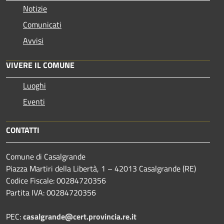
Notizie
Comunicati
Avvisi
VIVERE IL COMUNE
Luoghi
Eventi
CONTATTI
Comune di Casalgrande
Piazza Martiri della Libertà, 1 – 42013 Casalgrande (RE)
Codice Fiscale: 00284720356
Partita IVA: 00284720356
PEC:
casalgrande@cert.provincia.re.it