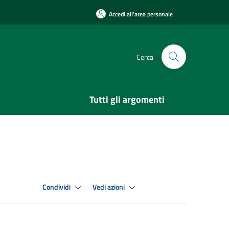
Accedi all'area personale
Cerca
Tutti gli argomenti
Condividi
Vedi azioni