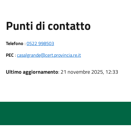
Punti di contatto
Telefono
:
0522 998503
PEC
:
casalgrande@cert.provincia.re.it
Ultimo aggiornamento
: 21 novembre 2025, 12:33