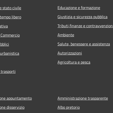
Educazione e formazione
 stato civile
Giustizia e sicurezza pubblica
 tempo libero
Tributi,finanze e contravvenzion
ativa
Ambiente
e Commercio
Salute, benessere e assistenza
bblici
Autorizzazioni
 urbanistica
Agricoltura e pesca
 trasporti
ione appuntamento
Amministrazione trasparente
one disservizio
Albo pretorio