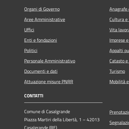
Organi di Governo
Anagrafe e
Aree Amministrative
Cultura e
Uffici
Vita lavor
Enti e fondazioni
Imprese 
Politici
Appalti pu
Personale Amministrativo
Catasto e
Documenti e dati
Turismo
Attuazione misure PNRR
Mobilità e
CONTATTI
Comune di Casalgrande
Prenotaz
Piazza Martiri della Libertà, 1 – 42013
Segnalazi
Casalgrande (RE)