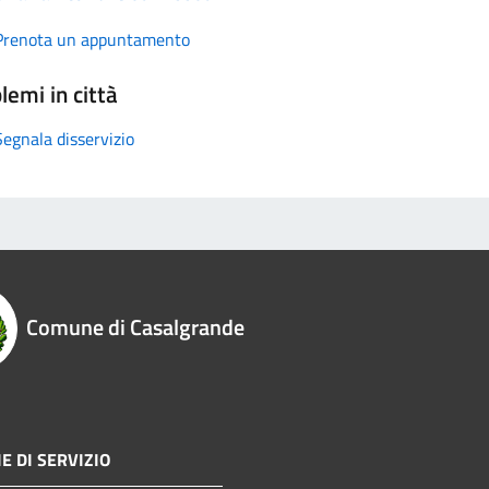
Prenota un appuntamento
lemi in città
Segnala disservizio
Comune di Casalgrande
E DI SERVIZIO