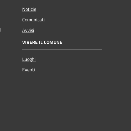
Notizie
Comunicati
i
Avvisi
VIVERE IL COMUNE
Luoghi
Eventi