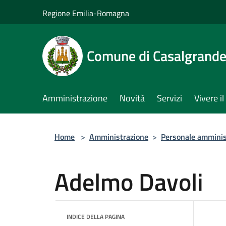
Salta al contenuto principale
Regione Emilia-Romagna
Comune di Casalgrand
Amministrazione
Novità
Servizi
Vivere 
Home
>
Amministrazione
>
Personale amminis
Adelmo Davoli
INDICE DELLA PAGINA