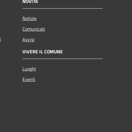
NOVITÀ
Notizie
Comunicati
i
Avvisi
VIVERE IL COMUNE
Luoghi
Eventi