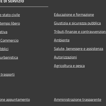
E DI SERVIZIO
Educazione e formazione
 stato civile
Giustizia e sicurezza pubblica
 tempo libero
Tributi,finanze e contravvenzion
ativa
Ambiente
e Commercio
Salute, benessere e assistenza
bblici
Autorizzazioni
 urbanistica
Agricoltura e pesca
 trasporti
ione appuntamento
Amministrazione trasparente