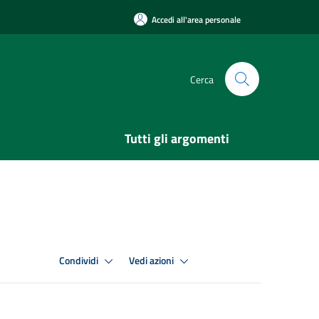
Accedi all'area personale
Cerca
Tutti gli argomenti
Condividi
Vedi azioni