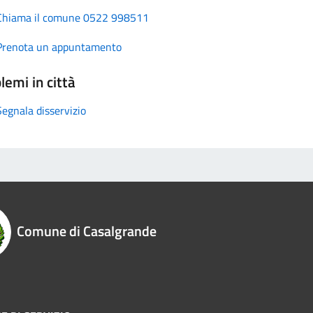
Chiama il comune 0522 998511
Prenota un appuntamento
lemi in città
Segnala disservizio
Comune di Casalgrande