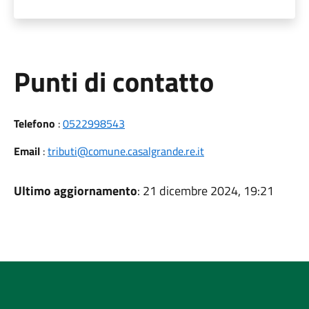
Punti di contatto
Telefono
:
0522998543
Email
:
tributi@comune.casalgrande.re.it
Ultimo aggiornamento
: 21 dicembre 2024, 19:21