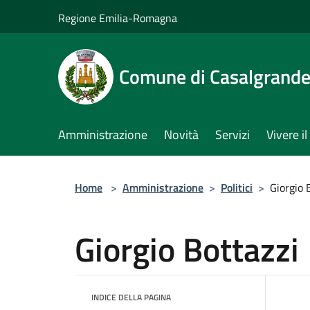
Salta al contenuto principale
Regione Emilia-Romagna
Comune di Casalgrand
Amministrazione
Novità
Servizi
Vivere 
Home
>
Amministrazione
>
Politici
>
Giorgio 
Giorgio Bottazzi
INDICE DELLA PAGINA