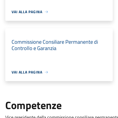
VAI ALLA PAGINA
Commissione Consiliare Permanente di
Controllo e Garanzia
VAI ALLA PAGINA
Competenze
Vice presidente della commissione consiliare permanente