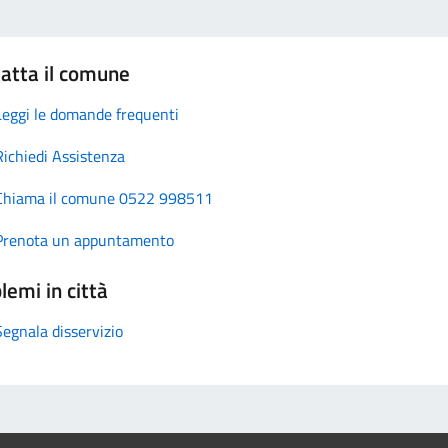
atta il comune
Leggi le domande frequenti
Richiedi Assistenza
Chiama il comune 0522 998511
Prenota un appuntamento
lemi in città
Segnala disservizio