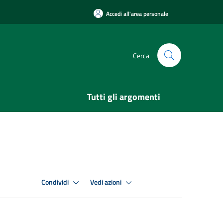
Accedi all'area personale
Cerca
Tutti gli argomenti
Condividi
Vedi azioni