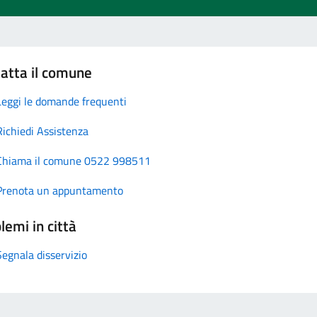
atta il comune
Leggi le domande frequenti
Richiedi Assistenza
Chiama il comune 0522 998511
Prenota un appuntamento
lemi in città
Segnala disservizio