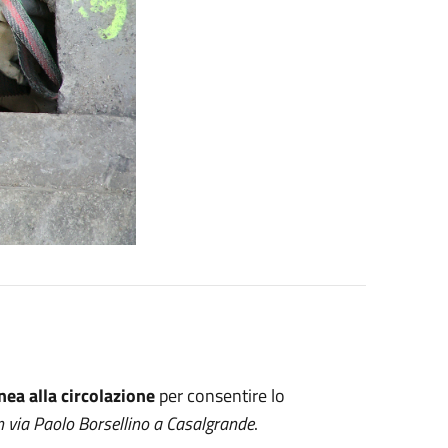
ea alla circolazione
per consentire lo
n via Paolo Borsellino a Casalgrande
.