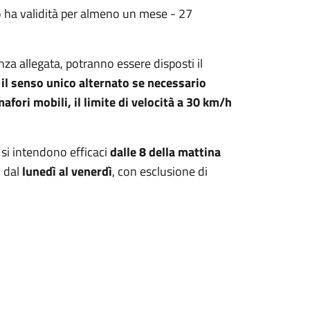
 ha validità per almeno un mese - 27
za allegata, potranno essere disposti il
, il senso unico alternato se necessario
fori mobili, il limite di velocità a 30 km/h
 si intendono efficaci
dalle 8 della mattina
) dal
lunedì al venerdì
, con esclusione di