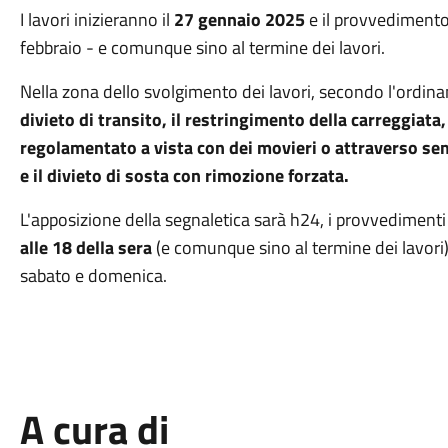
I lavori inizieranno il
27 gennaio 2025
e il provvedimento
febbraio - e comunque sino al termine dei lavori.
Nella zona dello svolgimento dei lavori, secondo l'ordinan
divieto di transito, il restringimento della carreggiata
regolamentato a vista con dei movieri o attraverso sema
e il divieto di sosta con rimozione forzata.
L'apposizione della segnaletica sarà h24, i provvedimenti
alle 18 della sera
(e comunque sino al termine dei lavori
sabato e domenica.
A cura di