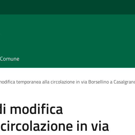
e
il Comune
odifica temporanea alla circolazione in via Borsellino a Casalgran
i modifica
circolazione in via