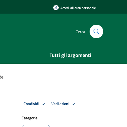
Accedi all'area personale
Cerca
Tutti gli argomenti
de
Condividi
Vedi azioni
Categorie: