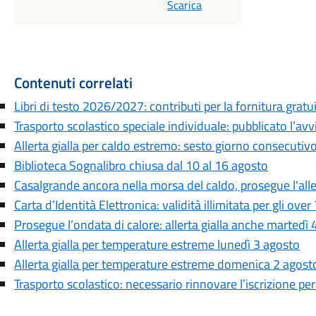
Scarica
Contenuti correlati
Libri di testo 2026/2027: contributi per la fornitura gratu
Trasporto scolastico speciale individuale: pubblicato l’av
Allerta gialla per caldo estremo: sesto giorno consecutiv
Biblioteca Sognalibro chiusa dal 10 al 16 agosto
Casalgrande ancora nella morsa del caldo, prosegue l'aller
Carta d’Identità Elettronica: validità illimitata per gli over
Prosegue l’ondata di calore: allerta gialla anche martedì 
Allerta gialla per temperature estreme lunedì 3 agosto
Allerta gialla per temperature estreme domenica 2 agost
Trasporto scolastico: necessario rinnovare l’iscrizione pe