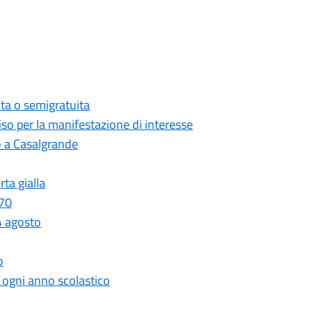
ita o semigratuita
viso per la manifestazione di interesse
o a Casalgrande
ta gialla
 70
4 agosto
o
r ogni anno scolastico