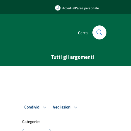
Accedi all'area personale
Cerca
Tutti gli argomenti
Condividi
Vedi azioni
Categorie: