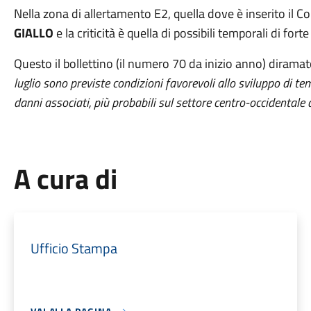
Nella zona di allertamento E2, quella dove è inserito il Com
GIALLO
e la criticità è quella di possibili temporali di forte
Questo il bollettino (il numero 70 da inizio anno) diramat
luglio sono previste condizioni favorevoli allo sviluppo di temp
danni associati, più probabili sul settore centro-occidentale 
A cura di
Ufficio Stampa