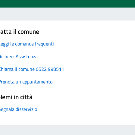
atta il comune
Leggi le domande frequenti
Richiedi Assistenza
Chiama il comune 0522 998511
Prenota un appuntamento
lemi in città
Segnala disservizio