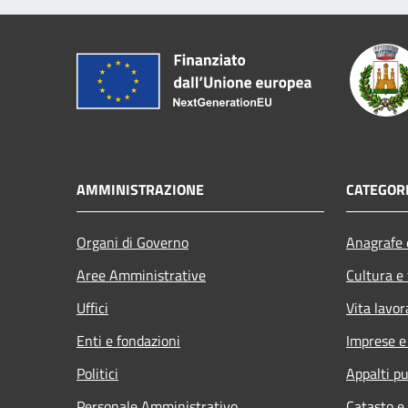
AMMINISTRAZIONE
CATEGORI
Organi di Governo
Anagrafe e
Aree Amministrative
Cultura e
Uffici
Vita lavor
Enti e fondazioni
Imprese 
Politici
Appalti pu
Personale Amministrativo
Catasto e