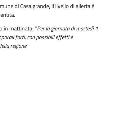
une di Casalgrande, il livello di allerta è
 entità.
o in mattinata: "
Per la giornata di martedì 1
orali forti, con possibili effetti e
della regione
"