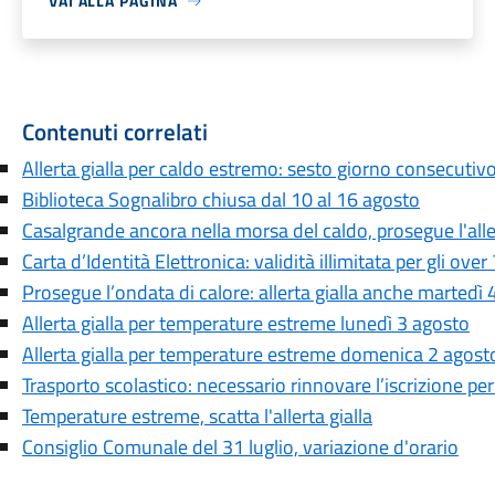
VAI ALLA PAGINA
Contenuti correlati
Allerta gialla per caldo estremo: sesto giorno consecutiv
Biblioteca Sognalibro chiusa dal 10 al 16 agosto
Casalgrande ancora nella morsa del caldo, prosegue l'aller
Carta d’Identità Elettronica: validità illimitata per gli over
Prosegue l’ondata di calore: allerta gialla anche martedì 
Allerta gialla per temperature estreme lunedì 3 agosto
Allerta gialla per temperature estreme domenica 2 agost
Trasporto scolastico: necessario rinnovare l’iscrizione pe
Temperature estreme, scatta l'allerta gialla
Consiglio Comunale del 31 luglio, variazione d'orario