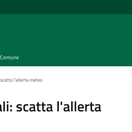
e
il Comune
 scatta l'allerta meteo
i: scatta l'allerta