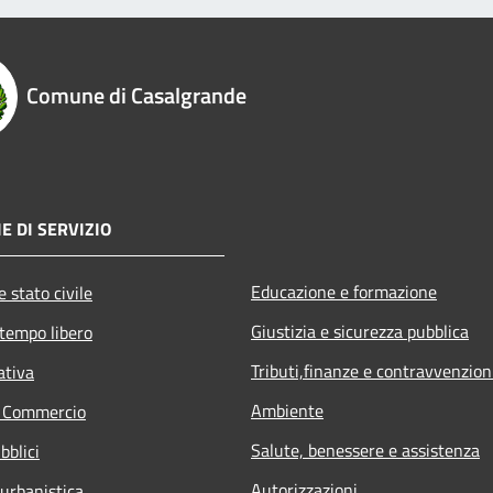
Comune di Casalgrande
E DI SERVIZIO
Educazione e formazione
 stato civile
Giustizia e sicurezza pubblica
 tempo libero
Tributi,finanze e contravvenzion
ativa
Ambiente
e Commercio
Salute, benessere e assistenza
bblici
Autorizzazioni
 urbanistica