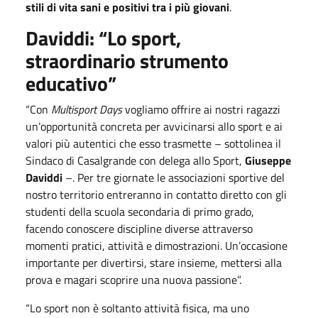
stili di vita sani e positivi tra i più giovani
.
Daviddi: “Lo sport,
straordinario strumento
educativo”
“Con
Multisport Days
vogliamo offrire ai nostri ragazzi
un’opportunità concreta per avvicinarsi allo sport e ai
valori più autentici che esso trasmette – sottolinea il
Sindaco di Casalgrande con delega allo Sport,
Giuseppe
Daviddi
–. Per tre giornate le associazioni sportive del
nostro territorio entreranno in contatto diretto con gli
studenti della scuola secondaria di primo grado,
facendo conoscere discipline diverse attraverso
momenti pratici, attività e dimostrazioni. Un’occasione
importante per divertirsi, stare insieme, mettersi alla
prova e magari scoprire una nuova passione”.
“Lo sport non è soltanto attività fisica, ma uno