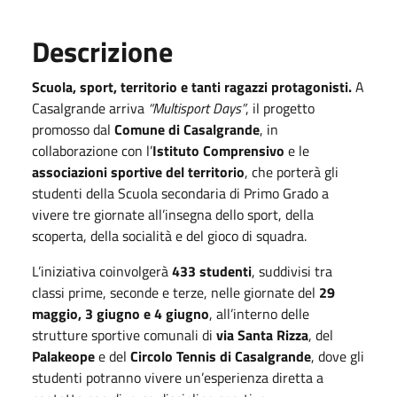
Descrizione
Scuola, sport, territorio e tanti ragazzi protagonisti.
A
Casalgrande arriva
“Multisport Days”
, il progetto
promosso dal
Comune di Casalgrande
, in
collaborazione con l’
Istituto Comprensivo
e le
associazioni sportive del territorio
, che porterà gli
studenti della Scuola secondaria di Primo Grado a
vivere tre giornate all’insegna dello sport, della
scoperta, della socialità e del gioco di squadra.
L’iniziativa coinvolgerà
433 studenti
, suddivisi tra
classi prime, seconde e terze, nelle giornate del
29
maggio, 3 giugno e 4 giugno
, all’interno delle
strutture sportive comunali di
via Santa Rizza
, del
Palakeope
e del
Circolo Tennis di Casalgrande
, dove gli
studenti potranno vivere un’esperienza diretta a