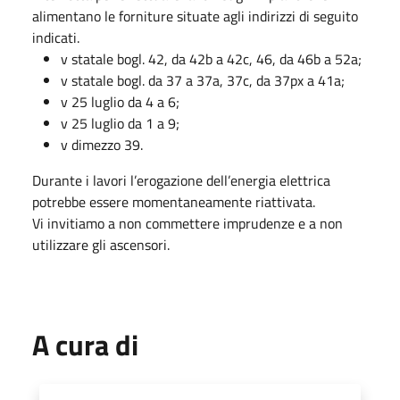
alimentano le forniture situate agli indirizzi di seguito
indicati.
v statale bogl. 42, da 42b a 42c, 46, da 46b a 52a;
v statale bogl. da 37 a 37a, 37c, da 37px a 41a;
v 25 luglio da 4 a 6;
v 25 luglio da 1 a 9;
v dimezzo 39.
Durante i lavori l’erogazione dell’energia elettrica
potrebbe essere momentaneamente riattivata.
Vi invitiamo a non commettere imprudenze e a non
utilizzare gli ascensori.
A cura di