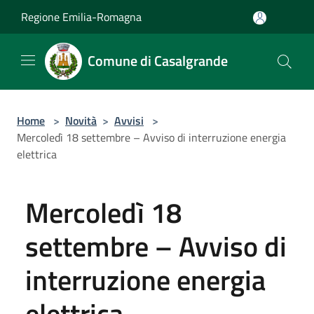
Salta al contenuto principale
Regione Emilia-Romagna
Comune di Casalgrande
Home
>
Novità
>
Avvisi
>
Mercoledì 18 settembre – Avviso di interruzione energia
elettrica
Mercoledì 18
settembre – Avviso di
interruzione energia
elettrica