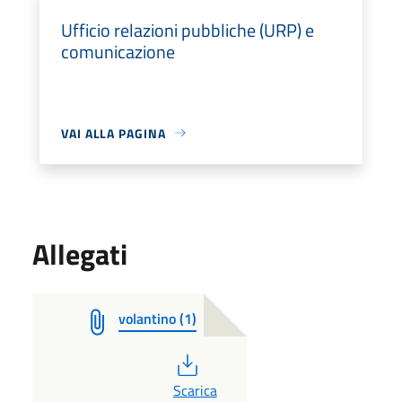
Ufficio relazioni pubbliche (URP) e
comunicazione
VAI ALLA PAGINA
Allegati
volantino (1)
PDF
Scarica