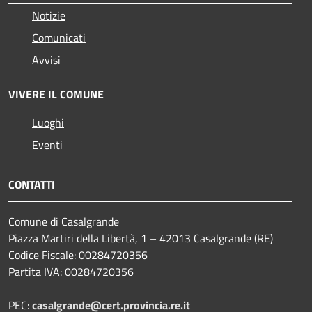
Notizie
Comunicati
Avvisi
VIVERE IL COMUNE
Luoghi
Eventi
CONTATTI
Comune di Casalgrande
Piazza Martiri della Libertà, 1 – 42013 Casalgrande (RE)
Codice Fiscale: 00284720356
Partita IVA: 00284720356
PEC:
casalgrande@cert.provincia.re.it