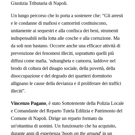
Giustizia Tributaria di Napoli.
Un lungo percorso che lo porta a sostenere che: “Gli arresti
e le condanne di mafiosi e camorristi costituiscono,
unitamente ai sequestri e alla confisca dei beni, strumenti
indispensabili nella lotta alle cosche e alla corruzione. Ma
da soli non bastano. Occorre anche una efficace attività di
prevenzione dei fenomeni illeciti, soprattutto quelli più
diffusi come mafia, ‘ndrangheta e camorra, laddove nel
brodo di coltura del disagio sociale, della povertà, della
disoccupazione e del degrado dei quartieri dormitorio
allignano le cause della devianza e il proliferare dei traffici
illeciti”.
Vincenzo Pagano
, è
stato
Sottotenente della Polizia Locale
e Comandante del Reparto Tutela Edilizia e Patrimonio del
Comune di Napoli. Dirige un reparto formato da
un'ottantina di uomini. Un funzionario che ha acquisito,
durante anni di esperienza '
boots on the ground
' in un