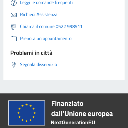
Leggi le domande frequenti
Richiedi Assistenza
Chiama il comune 0522 998511
Prenota un appuntamento
Problemi in città
Segnala disservizio