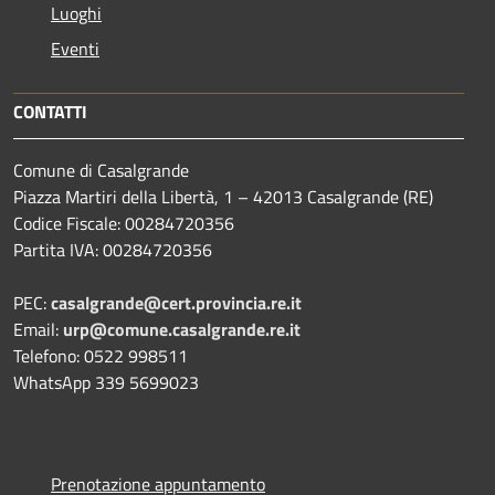
Luoghi
Eventi
CONTATTI
Comune di Casalgrande
Piazza Martiri della Libertà, 1 – 42013 Casalgrande (RE)
Codice Fiscale: 00284720356
Partita IVA: 00284720356
PEC:
casalgrande@cert.provincia.re.it
Email:
urp@comune.casalgrande.re.it
Telefono: 0522 998511
WhatsApp 339 5699023
Prenotazione appuntamento