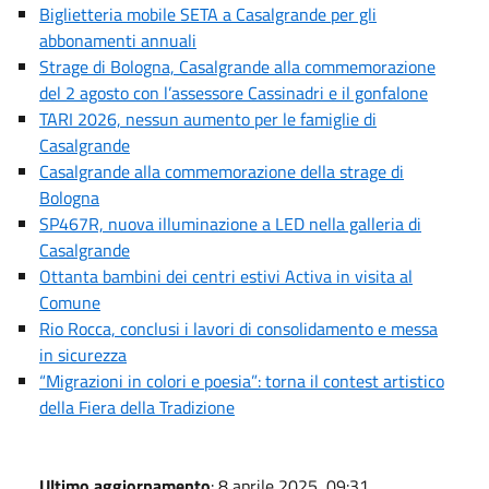
Biglietteria mobile SETA a Casalgrande per gli
abbonamenti annuali
Strage di Bologna, Casalgrande alla commemorazione
del 2 agosto con l’assessore Cassinadri e il gonfalone
TARI 2026, nessun aumento per le famiglie di
Casalgrande
Casalgrande alla commemorazione della strage di
Bologna
SP467R, nuova illuminazione a LED nella galleria di
Casalgrande
Ottanta bambini dei centri estivi Activa in visita al
Comune
Rio Rocca, conclusi i lavori di consolidamento e messa
in sicurezza
“Migrazioni in colori e poesia”: torna il contest artistico
della Fiera della Tradizione
Ultimo aggiornamento
: 8 aprile 2025, 09:31