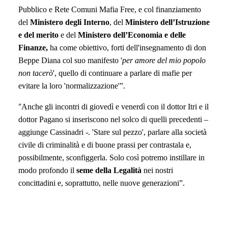
Pubblico e Rete Comuni Mafia Free, e col finanziamento
del
Ministero degli Interno
, del
Ministero dell’Istruzione
e del merito
e del
Ministero dell’Economia e delle
Finanze,
ha come obiettivo, forti dell'insegnamento di don
Beppe Diana col suo manifesto '
per amore del mio popolo
non tacerò
', quello di continuare a parlare di mafie per
evitare la loro 'normalizzazione'”.
“
Anche
gli incontri di giovedì e venerdì con il dottor Itri e il
dottor Pagano si inseriscono nel solco di quelli precedenti –
aggiunge Cassinadri -. 'Stare sul pezzo', parlare alla società
civile di criminalità e di buone prassi per contrastala e,
possibilmente, sconfiggerla. Solo così potremo instillare in
modo profondo il
seme della Legalità
nei nostri
concittadini e, soprattutto, nelle nuove generazioni”.