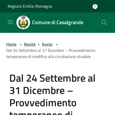
Salta al contenuto principale
Regione Emilia-Romagna
Comune di Casalgrande
Home
>
Novità
>
Avvisi
>
Dal 24 Settembre al 31 Dicembre – Provvedimento
temporaneo di modifica alla circolazione stradale
Dal 24 Settembre al
31 Dicembre –
Provvedimento
temporaneo di