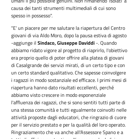
umani il più possibile genuini. Non rimanendo 'isolati' a
causa dei tanti strumenti multimediali di cui sono
spesso in possesso".
"E' un piacere per me salutare la riapertura del Centro
giovani di via Aldo Moro, dopo la pausa estiva di agosto
-aggiunge il
Sindaco, Giuseppe Daviddi
-. Quando
abbiamo ridato vigore al progetto di riaprirlo, l'obiettivo
era proprio quello di poter offrire alla platea di giovani
di Casalgrande dei servizi mirati, di un certo tipo e con
un certo standard qualitativo. Che sapesse coinvolgere
i ragazzi in modo sostanziale ed efficace. I primi mesi di
riapertura hanno dato risultati eccellenti, perché
abbiamo visto crescere in modo esponenziale
l'affluenza dei ragazzi, che si sono sentiti tutti parte di
una stessa comunità e tutti egualmente coinvolti nelle
attività proposte dagli educatori, che ringrazio di cuore
per il servizio prestato e per la qualità del loro operato.
Ringraziamento che va anche all'Assessore Spano e a