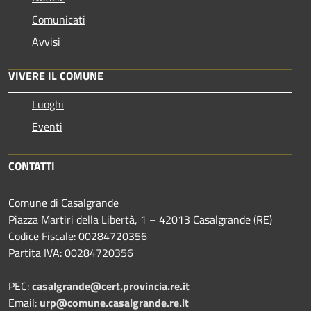
Comunicati
Avvisi
VIVERE IL COMUNE
Luoghi
Eventi
CONTATTI
Comune di Casalgrande
Piazza Martiri della Libertà, 1 – 42013 Casalgrande (RE)
Codice Fiscale: 00284720356
Partita IVA: 00284720356
PEC:
casalgrande@cert.provincia.re.it
Email:
urp@comune.casalgrande.re.it