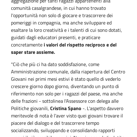
aggregazione per tanti ragazzi appartenenti alla
comunità casalgrandese, in cui hanno trovato
l'opportunità non solo di giocare e trascorrere dei
pomeriggi in compagnia, ma anche sviluppare ed
esaltare la loro creatività e i talenti di cui sono dotati,
guidati dagli educatori presenti, e praticare
concretamente
i valori del rispetto reciproco e del
saper stare assieme.
"Ciò che più ci ha dato soddisfazione, come
Amministrazione comunale, dalla riapertura del Centro
Giovani nei primi mesi estivi è stato quello di vederlo
crescere giorno dopo giorno, diventando un punto di
riferimento non solo per i ragazzi del paese, ma anche
delle frazioni - sottolinea l'Assessore con delega alle
Politiche giovanili,
Cristina Spano
-. L'aspetto davvero
meritevole di nota è l'aver visto quei giovani trovare il
piacere del dialogo e del trascorrere tempo
socializzando, sviluppando e consolidando rapporti