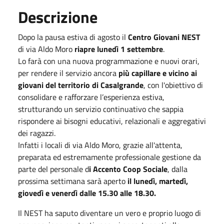
Descrizione
Dopo la pausa estiva di agosto il
Centro Giovani NEST
di via Aldo Moro
riapre lunedì 1 settembre
.
Lo farà con una nuova programmazione e nuovi orari,
per rendere il servizio ancora
più capillare e vicino ai
giovani del territorio di Casalgrande
, con l'obiettivo di
consolidare e rafforzare l’esperienza estiva,
strutturando un servizio continuativo che sappia
rispondere ai bisogni educativi, relazionali e aggregativi
dei ragazzi.
Infatti i locali di via Aldo Moro, grazie all'attenta,
preparata ed estremamente professionale gestione da
parte del personale d
i Accento Coop Sociale
, dalla
prossima settimana sarà aperto
il lunedì, martedì,
giovedì e venerdì dalle 15.30 alle 18.30.
Il NEST ha saputo diventare un vero e proprio luogo di