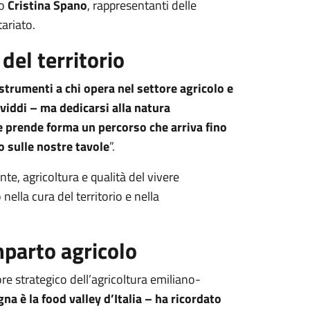
io
Cristina Spano
, rappresentanti delle
ariato.
del territorio
strumenti a chi opera nel settore agricolo e
viddi – ma dedicarsi alla natura
e prende forma un percorso che arriva fino
o sulle nostre tavole
”.
e, agricoltura e qualità del vivere
nella cura del territorio e nella
mparto agricolo
ore strategico dell’agricoltura emiliano-
a è la food valley d’Italia – ha ricordato