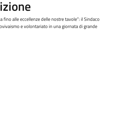
izione
 fino alle eccellenze delle nostre tavole”: il Sindaco
lorovivaismo e volontariato in una giornata di grande