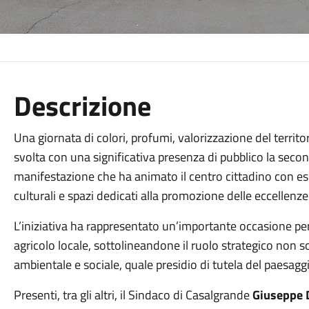
Descrizione
Una giornata di colori, profumi, valorizzazione del territo
svolta con una significativa presenza di pubblico la seco
manifestazione che ha animato il centro cittadino con espo
culturali e spazi dedicati alla promozione delle eccellenze 
L’iniziativa ha rappresentato un’importante occasione per 
agricolo locale, sottolineandone il ruolo strategico non
ambientale e sociale, quale presidio di tutela del paesaggio
Presenti, tra gli altri, il Sindaco di Casalgrande
Giuseppe 