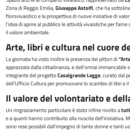
Zona di Reggio Emilia,
Giuseppe Astolfi
, che ha sottolin
florovivaistico e la prospettiva di nuove iniziative di valo
l’idea di aprire al pubblico le attività vivaistiche per farn
il valore ambientale.
Arte, libri e cultura nel cuore 
La giornata ha visto inoltre la presenza dei pittori di
“Art
apprezzata dalla cittadinanza, e dell’ormai immancabile 
integrante del progetto
Casalgrande Legge
, curato dal p
dell’Ufficio Cultura per promuovere lo scambio di libri e il 
Il valore del volontariato e del
Un ringraziamento particolare è stato infine rivolto a
tutt
e a quanti hanno contribuito alla riuscita dell’iniziativa
sono rese possibili dall’impegno di tante donne e tanti uo