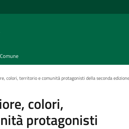
e
il Comune
re, colori, territorio e comunità protagonisti della seconda edizion
ore, colori,
nità protagonisti