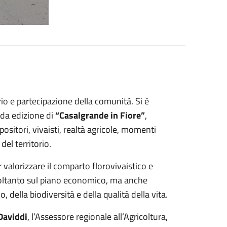
rio e partecipazione della comunità. Si è
nda edizione di
“Casalgrande in Fiore”
,
sitori, vivaisti, realtà agricole, momenti
del territorio.
valorizzare il comparto florovivaistico e
 soltanto sul piano economico, ma anche
, della biodiversità e della qualità della vita.
Daviddi
, l’Assessore regionale all’Agricoltura,