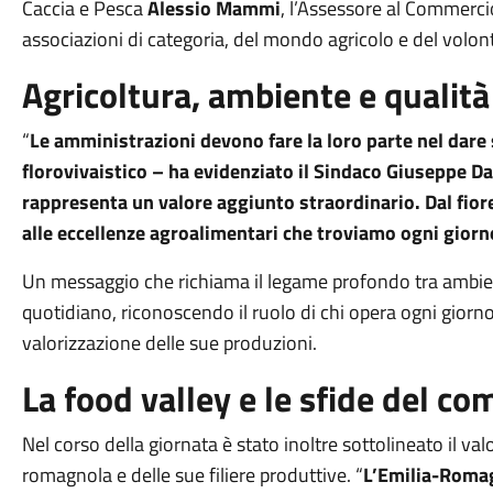
Caccia e Pesca
Alessio Mammi
, l’Assessore al Commerc
associazioni di categoria, del mondo agricolo e del volont
Agricoltura, ambiente e qualità 
“
Le amministrazioni devono fare la loro parte nel dare 
florovivaistico – ha evidenziato il Sindaco Giuseppe Da
rappresenta un valore aggiunto straordinario. Dal fior
alle eccellenze agroalimentari che troviamo ogni giorn
Un messaggio che richiama il legame profondo tra ambient
quotidiano, riconoscendo il ruolo di chi opera ogni giorno 
valorizzazione delle sue produzioni.
La food valley e le sfide del co
Nel corso della giornata è stato inoltre sottolineato il val
romagnola e delle sue filiere produttive. “
L’Emilia-Romagn