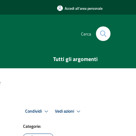
Accedi all'area personale
Cerca
Tutti gli argomenti
e
Condividi
Vedi azioni
Categorie: