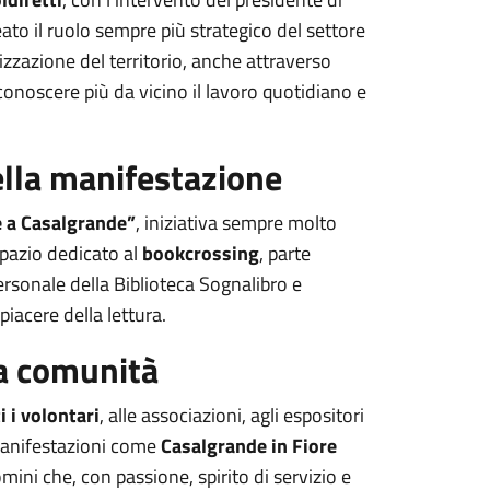
eato il ruolo sempre più strategico del settore
rizzazione del territorio, anche attraverso
e conoscere più da vicino il lavoro quotidiano e
della manifestazione
e a Casalgrande”
, iniziativa sempre molto
spazio dedicato al
bookcrossing
, parte
ersonale della Biblioteca Sognalibro e
piacere della lettura.
la comunità
i i volontari
, alle associazioni, agli espositori
. Manifestazioni come
Casalgrande in Fiore
mini che, con passione, spirito di servizio e