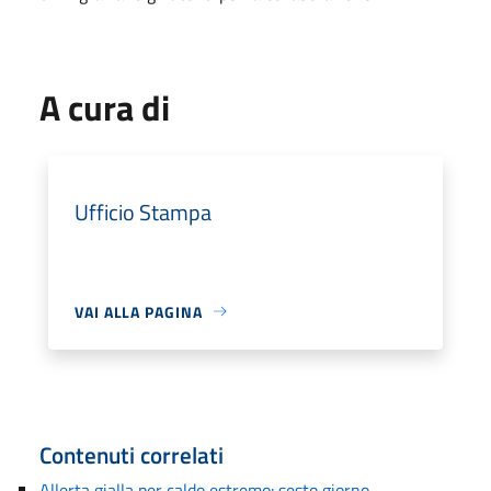
A cura di
Ufficio Stampa
VAI ALLA PAGINA
Contenuti correlati
Allerta gialla per caldo estremo: sesto giorno