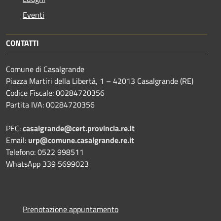
Eventi
CONTATTI
Comune di Casalgrande
Piazza Martiri della Libertà, 1 – 42013 Casalgrande (RE)
Codice Fiscale: 00284720356
Partita IVA: 00284720356
PEC:
casalgrande@cert.provincia.re.it
Email:
urp@comune.casalgrande.re.it
Telefono: 0522 998511
WhatsApp 339 5699023
Prenotazione appuntamento