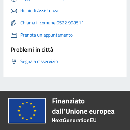
Richiedi Assistenza
Chiama il comune 0522 998511
Prenota un appuntamento
Problemi in città
Segnala disservizio