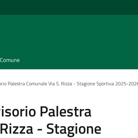
e
il Comune
orio Palestra Comunale Via S. Rizza - Stagione Sportiva 2025-202
isorio Palestra
Rizza - Stagione