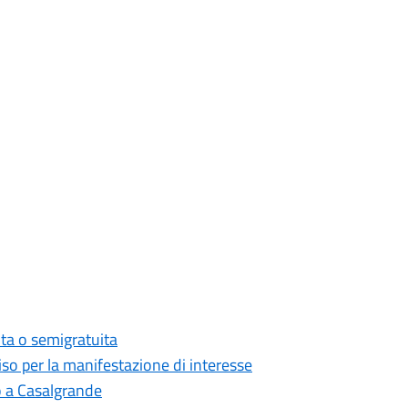
ita o semigratuita
viso per la manifestazione di interesse
o a Casalgrande