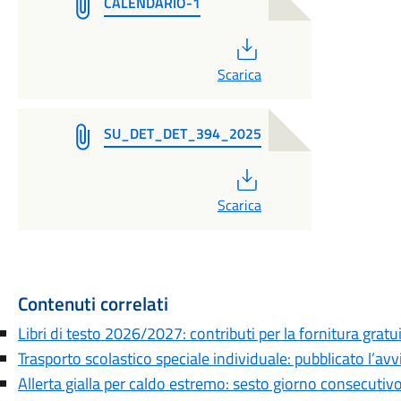
CALENDARIO-1
PDF
Scarica
SU_DET_DET_394_2025
PDF
Scarica
Contenuti correlati
Libri di testo 2026/2027: contributi per la fornitura gratu
Trasporto scolastico speciale individuale: pubblicato l’av
Allerta gialla per caldo estremo: sesto giorno consecutiv