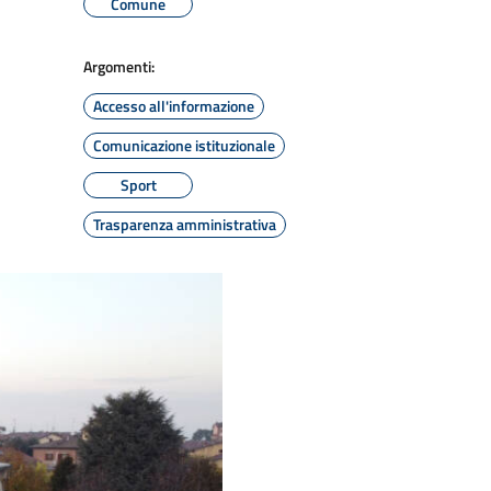
Comune
Argomenti:
Accesso all'informazione
Comunicazione istituzionale
Sport
Trasparenza amministrativa