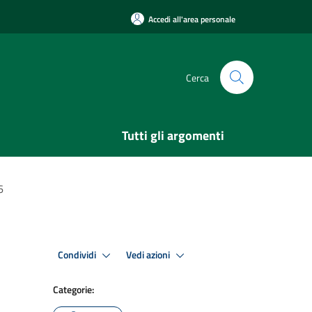
Accedi all'area personale
Cerca
Tutti gli argomenti
6
Condividi
Vedi azioni
Categorie: