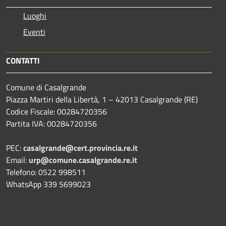
Luoghi
Eventi
CONTATTI
Comune di Casalgrande
Piazza Martiri della Libertà, 1 – 42013 Casalgrande (RE)
Codice Fiscale: 00284720356
Partita IVA: 00284720356
PEC:
casalgrande@cert.provincia.re.it
Email:
urp@comune.casalgrande.re.it
Telefono: 0522 998511
WhatsApp 339 5699023