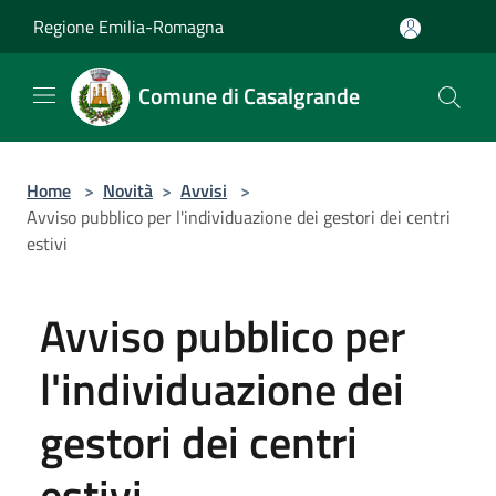
Salta al contenuto principale
Regione Emilia-Romagna
Comune di Casalgrande
Home
>
Novità
>
Avvisi
>
Avviso pubblico per l'individuazione dei gestori dei centri
estivi
Avviso pubblico per
l'individuazione dei
gestori dei centri
estivi