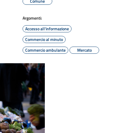
Comune
Argomenti:
Accesso all'informazione
Commercio al minuto
Commercio ambulante
Mercato