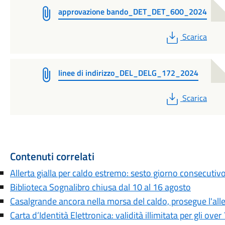
approvazione bando_DET_DET_600_2024
PDF
Scarica
linee di indirizzo_DEL_DELG_172_2024
PDF
Scarica
Contenuti correlati
Allerta gialla per caldo estremo: sesto giorno consecutiv
Biblioteca Sognalibro chiusa dal 10 al 16 agosto
Casalgrande ancora nella morsa del caldo, prosegue l'aller
Carta d’Identità Elettronica: validità illimitata per gli over