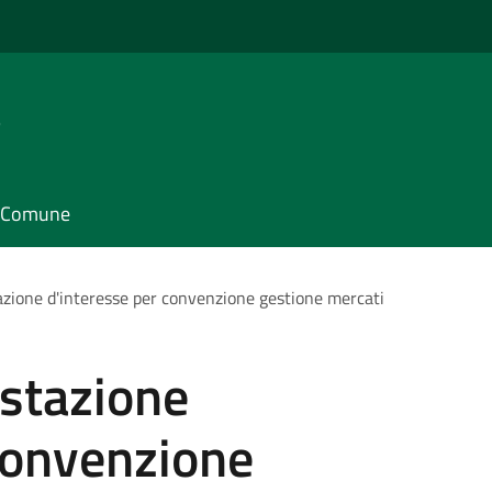
e
il Comune
azione d'interesse per convenzione gestione mercati
estazione
convenzione