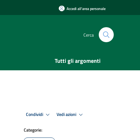
Accedi all'area personale
Cerca
Tutti gli argomenti
Condividi
Vedi azioni
Categorie: