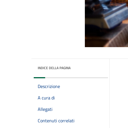
INDICE DELLA PAGINA
Descrizione
A cura di
Allegati
Contenuti correlati