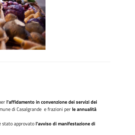
 per
l'affidamento in convenzione dei servizi dei
mune di Casalgrande e frazioni per
le annualità
è stato approvato
l'avviso di manifestazione di