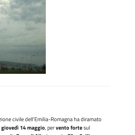
tezione civile dell’Emilia-Romagna ha diramato
i
giovedì 14 maggio
, per
vento forte
sul