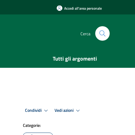
Accedi all'area personale
Cerca
Tutti gli argomenti
Condividi
Vedi azioni
Categorie: