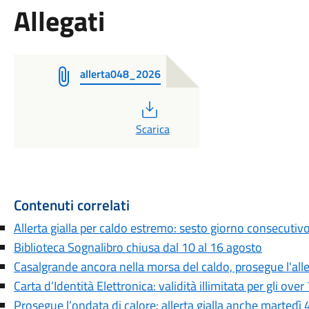
Allegati
allerta048_2026
PDF
Scarica
Contenuti correlati
Allerta gialla per caldo estremo: sesto giorno consecutiv
Biblioteca Sognalibro chiusa dal 10 al 16 agosto
Casalgrande ancora nella morsa del caldo, prosegue l'aller
Carta d’Identità Elettronica: validità illimitata per gli over
Prosegue l’ondata di calore: allerta gialla anche martedì 