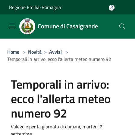
Salta al contenuto principale
Regione Emilia-Romagna
Comune di Casalgrande
Home
>
Novità
>
Avvisi
>
Temporali in arrivo: ecco l'allerta meteo numero 92
Temporali in arrivo:
ecco l'allerta meteo
numero 92
Valevole per la giornata di domani, martedì 2
settembre