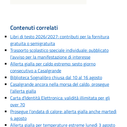
Contenuti correlati
Libri di testo 2026/2027: contributi per la fornitura
gratuita o semigratuita
Trasporto scolastico speciale individuale: pubblicato
l’avviso per la manifestazione di interesse
Allerta gialla per caldo estremo: sesto giorno
consecutivo a Casalgrande
Biblioteca Sognalibro chiusa dal 10 al 16 agosto
Casalgrande ancora nella morsa del caldo, prosegue
l'allerta gialla
Carta d’Identità Elettronica: validità illimitata per gli
over 70
Prosegue l’ondata di calore: allerta gialla anche martedì
4 agosto
Allerta gialla per temperature estreme lunedì 3 agosto