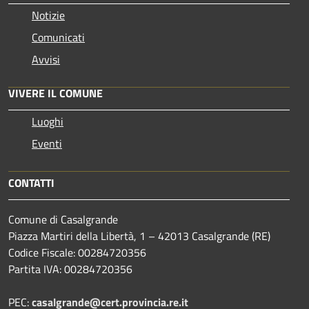
Notizie
Comunicati
Avvisi
VIVERE IL COMUNE
Luoghi
Eventi
CONTATTI
Comune di Casalgrande
Piazza Martiri della Libertà, 1 – 42013 Casalgrande (RE)
Codice Fiscale: 00284720356
Partita IVA: 00284720356
PEC:
casalgrande@cert.provincia.re.it