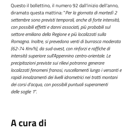
Questo il bollettino, il numero 92 dall'inizio dell'anno,
diramato questa mattina: "
Per la giornata di martedì 2
settembre sono previsti temporali, anche di forte intensità,
con possibili effetti e danni associati, più probabili sul
settore emiliano della Regione e più localizzati sulla
Romagna. Inoltre, si prevedono venti di burrasca moderata
(62-74 Km/h), da sud-ovest, con rinforzi e raffiche di
intensità superiore sull'Appennino centro-orientale. Le
precipitazioni previste sui rilievi potranno generare
localizzati fenomeni franosi, ruscellamenti lungo i versanti e
rapidi innalzamenti dei livelli idrometrici nei tratti montani
dei corsi d’acqua, con possibili puntuali superamenti
delle soglie 1
".
A cura di