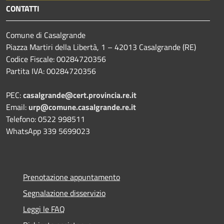
CONTATTI
Comune di Casalgrande
Piazza Martiri della Libertà, 1 – 42013 Casalgrande (RE)
Codice Fiscale: 00284720356
Partita IVA: 00284720356
PEC:
casalgrande@cert.provincia.re.it
Email:
urp@comune.casalgrande.re.it
Telefono: 0522 998511
WhatsApp 339 5699023
Prenotazione appuntamento
Segnalazione disservizio
Leggi le FAQ