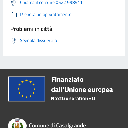
Chiama il comune 0522 998511
Prenota un appuntamento
Problemi in città
Segnala disservizio
Comune di Casalgrande