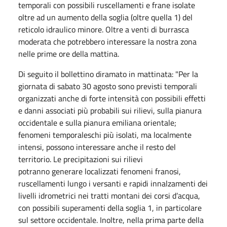
temporali con possibili ruscellamenti e frane isolate
oltre ad un aumento della soglia (oltre quella 1) del
reticolo idraulico minore. Oltre a venti di burrasca
moderata che potrebbero interessare la nostra zona
nelle prime ore della mattina.
Di seguito il bollettino diramato in mattinata: "Per la
giornata di sabato 30 agosto sono previsti temporali
organizzati anche di forte intensità con possibili effetti
e danni associati più probabili sui rilievi, sulla pianura
occidentale e sulla pianura emiliana orientale;
fenomeni temporaleschi più isolati, ma localmente
intensi, possono interessare anche il resto del
territorio. Le precipitazioni sui rilievi
potranno generare localizzati fenomeni franosi,
ruscellamenti lungo i versanti e rapidi innalzamenti dei
livelli idrometrici nei tratti montani dei corsi d’acqua,
con possibili superamenti della soglia 1, in particolare
sul settore occidentale. Inoltre, nella prima parte della