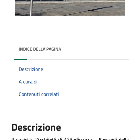
INDICE DELLA PAGINA
Descrizione
A cura di
Contenuti correlati
Descrizione
Il progetto
‘Architetti di Cittadinanza – Paesaggi della