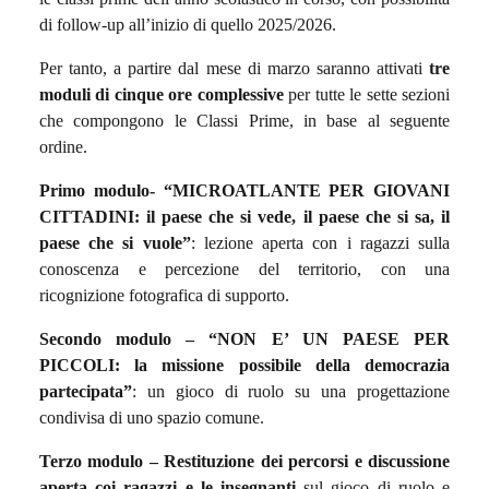
di follow-up all’inizio di quello 2025/2026.
Per tanto, a partire dal mese di marzo saranno attivati
tre
moduli di cinque ore complessive
per tutte le sette sezioni
che compongono le Classi Prime, in base al seguente
ordine.
Primo modulo- “MICROATLANTE PER GIOVANI
CITTADINI: il paese che si vede, il paese che si sa, il
paese che si vuole”
: lezione aperta con i ragazzi sulla
conoscenza e percezione del territorio, con una
ricognizione fotografica di supporto.
Secondo modulo – “NON E’ UN PAESE PER
PICCOLI: la missione possibile della democrazia
partecipata”
: un gioco di ruolo su una progettazione
condivisa di uno spazio comune.
Terzo modulo – Restituzione dei percorsi e discussione
aperta coi ragazzi e le insegnanti
sul gioco di ruolo e