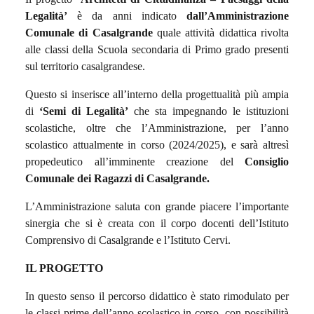
Legalità’
è da anni indicato
dall’Amministrazione
Comunale di Casalgrande
quale attività didattica rivolta
alle classi della Scuola secondaria di Primo grado presenti
sul territorio casalgrandese.
Questo si inserisce all’interno della progettualità più ampia
di
‘Semi di Legalità’
che sta impegnando le istituzioni
scolastiche, oltre che l’Amministrazione, per l’anno
scolastico attualmente in corso (2024/2025), e sarà altresì
propedeutico all’imminente creazione del
Consiglio
Comunale dei Ragazzi di Casalgrande.
L’Amministrazione saluta con grande piacere l’importante
sinergia che si è creata con il corpo docenti dell’Istituto
Comprensivo di Casalgrande e l’Istituto Cervi.
IL PROGETTO
In questo senso il percorso didattico è stato rimodulato per
le classi prime dell’anno scolastico in corso, con possibilità