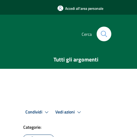
Accedi all'area personale
Cerca
Tutti gli argomenti
Condividi
Vedi azioni
Categorie: