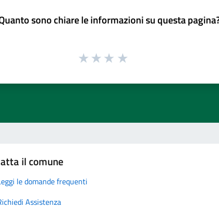
Quanto sono chiare le informazioni su questa pagina
atta il comune
Leggi le domande frequenti
Richiedi Assistenza