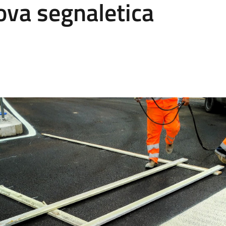
ova segnaletica