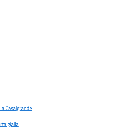
o a Casalgrande
ta gialla