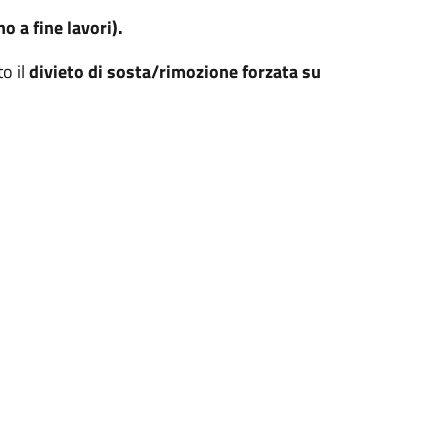
o a fine lavori).
to il
divieto di sosta/rimozione forzata su