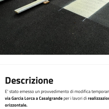
Descrizione
E' stato emesso un provvedimento di modifica temporanea
via Garcia Lorca a Casalgrande
per i lavori di
realizzazio
orizzontale.