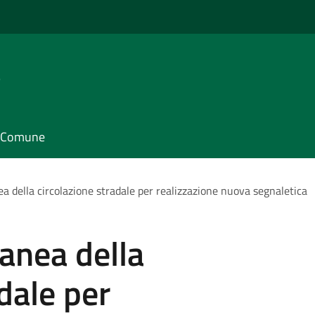
e
il Comune
 della circolazione stradale per realizzazione nuova segnaletica
anea della
dale per