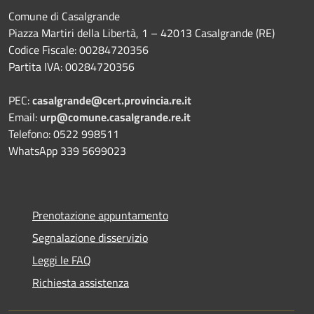
Comune di Casalgrande
Piazza Martiri della Libertà, 1 – 42013 Casalgrande (RE)
Codice Fiscale: 00284720356
Partita IVA: 00284720356
PEC:
casalgrande@cert.provincia.re.it
Email:
urp@comune.casalgrande.re.it
Telefono: 0522 998511
WhatsApp 339 5699023
Prenotazione appuntamento
Segnalazione disservizio
Leggi le FAQ
Richiesta assistenza