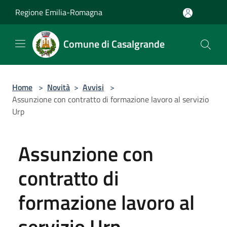
Salta al contenuto principale
Regione Emilia-Romagna
Comune di Casalgrande
Home
>
Novità
>
Avvisi
>
Assunzione con contratto di formazione lavoro al servizio
Urp
Assunzione con
contratto di
formazione lavoro al
servizio Urp