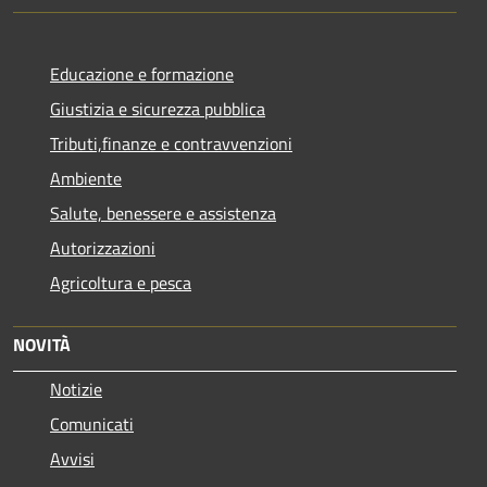
Educazione e formazione
Giustizia e sicurezza pubblica
Tributi,finanze e contravvenzioni
Ambiente
Salute, benessere e assistenza
Autorizzazioni
Agricoltura e pesca
NOVITÀ
Notizie
Comunicati
Avvisi