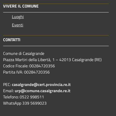
VIVERE IL COMUNE
Luoghi
Eventi
CONTATTI
Comune di Casalgrande
Piazza Martiri della Libertà, 1 – 42013 Casalgrande (RE)
Codice Fiscale: 00284720356
Partita IVA: 00284720356
PEC:
casalgrande@cert.provincia.re.it
Email:
urp@comune.casalgrande.re.it
Telefono: 0522 998511
WhatsApp 339 5699023