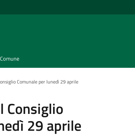
e
il Comune
onsiglio Comunale per lunedì 29 aprile
 Consiglio
edì 29 aprile