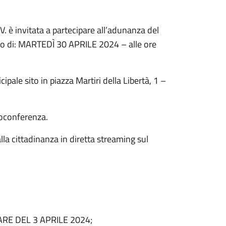
V. è invitata a partecipare all’adunanza del
no di: MARTEDÌ 30 APRILE 2024 – alle ore
ipale sito in piazza Martiri della Libertà, 1 –
deoconferenza.
la cittadinanza in diretta streaming sul
RE DEL 3 APRILE 2024;