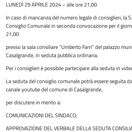
LUNEDÌ 29 APRILE 2024 – alle ore 21,00
In caso di mancanza del numero legale di consiglieri, la S.
Consiglio Comunale in seconda convocazione per il gior
21,00
presso la sala consiliare “Umberto Farri” del palazzo munic
Casalgrande, in seduta pubblica ordinaria,
Per i consiglieri è possibile partecipare alla seduta in vi
La seduta del consiglio comunale potrà essere seguita dal
canale youtube del comune di Casalgrande,
per discutere in merito a:
COMUNICAZIONI DEL SINDACO;
APPROVAZIONE DEL VERBALE DELLA SEDUTA CONSILIA