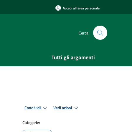
Accedi all'area personale
Cerca
Tutti gli argomenti
Condividi
Vedi azioni
Categorie: