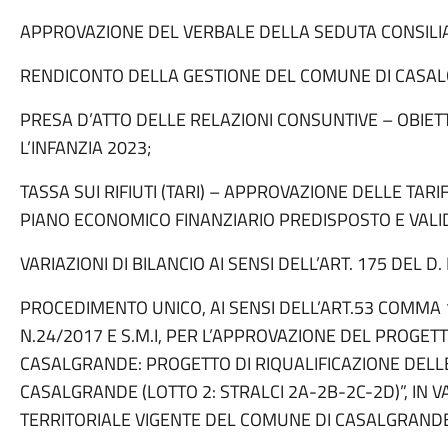
APPROVAZIONE DEL VERBALE DELLA SEDUTA CONSILIA
RENDICONTO DELLA GESTIONE DEL COMUNE DI CASALG
PRESA D’ATTO DELLE RELAZIONI CONSUNTIVE – OBIETTIV
L’INFANZIA 2023;
TASSA SUI RIFIUTI (TARI) – APPROVAZIONE DELLE TAR
PIANO ECONOMICO FINANZIARIO PREDISPOSTO E VALI
VARIAZIONI DI BILANCIO AI SENSI DELL’ART. 175 DEL 
PROCEDIMENTO UNICO, AI SENSI DELL’ART.53 COMMA 
N.24/2017 E S.M.I, PER L’APPROVAZIONE DEL PROGET
CASALGRANDE: PROGETTO DI RIQUALIFICAZIONE DELLE
CASALGRANDE (LOTTO 2: STRALCI 2A-2B-2C-2D)”, IN V
TERRITORIALE VIGENTE DEL COMUNE DI CASALGRAND