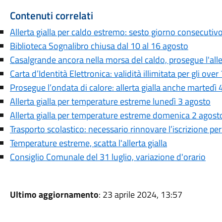
Contenuti correlati
Allerta gialla per caldo estremo: sesto giorno consecutiv
Biblioteca Sognalibro chiusa dal 10 al 16 agosto
Casalgrande ancora nella morsa del caldo, prosegue l'aller
Carta d’Identità Elettronica: validità illimitata per gli over
Prosegue l’ondata di calore: allerta gialla anche martedì 
Allerta gialla per temperature estreme lunedì 3 agosto
Allerta gialla per temperature estreme domenica 2 agost
Trasporto scolastico: necessario rinnovare l’iscrizione pe
Temperature estreme, scatta l'allerta gialla
Consiglio Comunale del 31 luglio, variazione d'orario
Ultimo aggiornamento
: 23 aprile 2024, 13:57