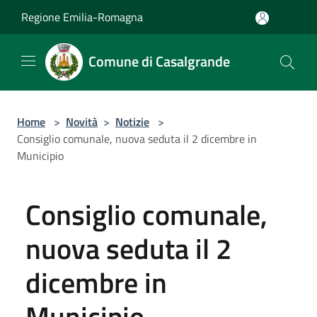
Salta al contenuto principale
Regione Emilia-Romagna
Comune di Casalgrande
Home
>
Novità
>
Notizie
>
Consiglio comunale, nuova seduta il 2 dicembre in
Municipio
Consiglio comunale,
nuova seduta il 2
dicembre in
Municipio