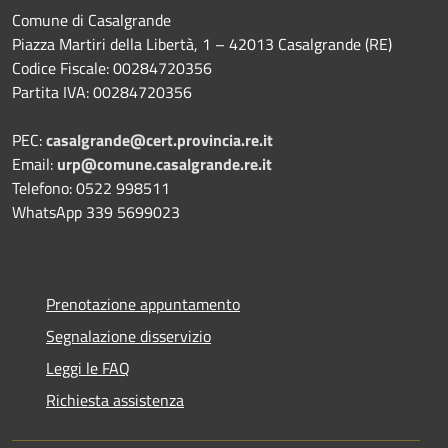
Comune di Casalgrande
Piazza Martiri della Libertà, 1 – 42013 Casalgrande (RE)
Codice Fiscale: 00284720356
Partita IVA: 00284720356
PEC:
casalgrande@cert.provincia.re.it
Email:
urp@comune.casalgrande.re.it
Telefono: 0522 998511
WhatsApp 339 5699023
Prenotazione appuntamento
Segnalazione disservizio
Leggi le FAQ
Richiesta assistenza