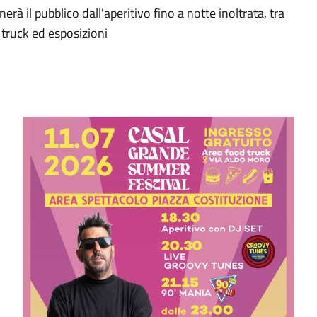
à il pubblico dall'aperitivo fino a notte inoltrata, tra
d truck ed esposizioni