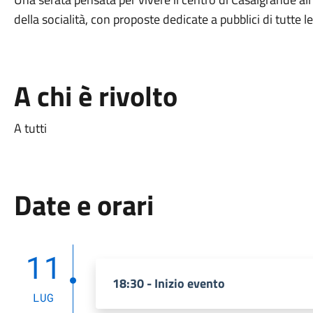
della socialità, con proposte dedicate a pubblici di tutte le
A chi è rivolto
A tutti
Date e orari
11
18:30 - Inizio evento
LUG