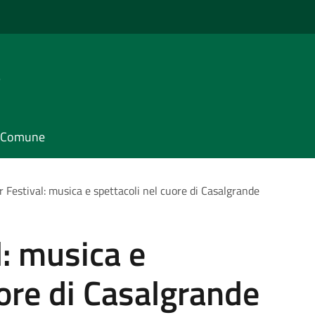
e
il Comune
Festival: musica e spettacoli nel cuore di Casalgrande
: musica e
uore di Casalgrande