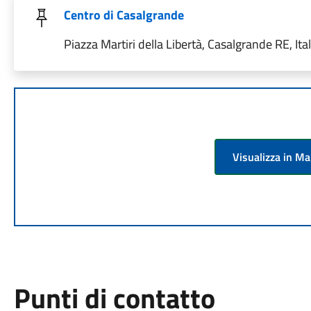
Centro di Casalgrande
Piazza Martiri della Libertà, Casalgrande RE, Ital
Visualizza in M
Punti di contatto