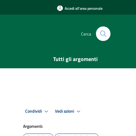
Accedi all'area personale
Cerca
Tutti gli argomenti
Condividi
Vedi azioni
Argomenti: