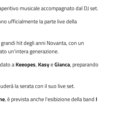
aperitivo musicale accompagnato dal DJ set.
nno ufficialmente la parte live della
e grandi hit degli anni Novanta, con un
ato un'intera generazione.
idato a
Keeopes
,
Kasy
e
Gianca
, preparando
iuderà la serata con il suo live set.
one
, è prevista anche l'esibizione della band
I