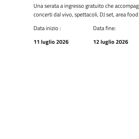
Una serata a ingresso gratuito che accompagner
concerti dal vivo, spettacoli, DJ set, area foo
Data inizio :
Data fine:
11 luglio 2026
12 luglio 2026