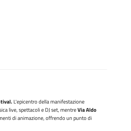
tival.
L'epicentro della manifestazione
ica live, spettacoli e DJ set, mentre
Via Aldo
omenti di animazione, offrendo un punto di