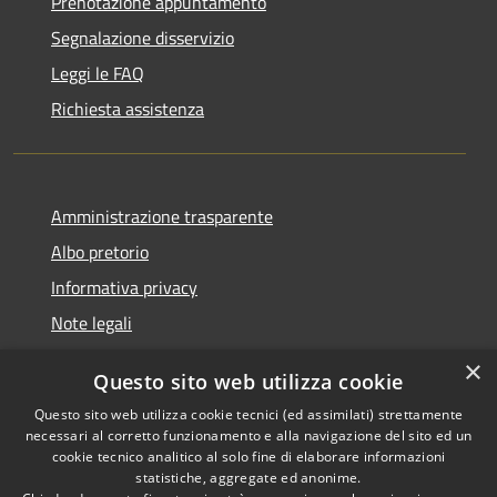
Prenotazione appuntamento
Segnalazione disservizio
Leggi le FAQ
Richiesta assistenza
Amministrazione trasparente
Albo pretorio
Informativa privacy
Note legali
Dichiarazione di accessibilità
×
Questo sito web utilizza cookie
Piano di miglioramento del sito
Questo sito web utilizza cookie tecnici (ed assimilati) strettamente
necessari al corretto funzionamento e alla navigazione del sito ed un
cookie tecnico analitico al solo fine di elaborare informazioni
statistiche, aggregate ed anonime.