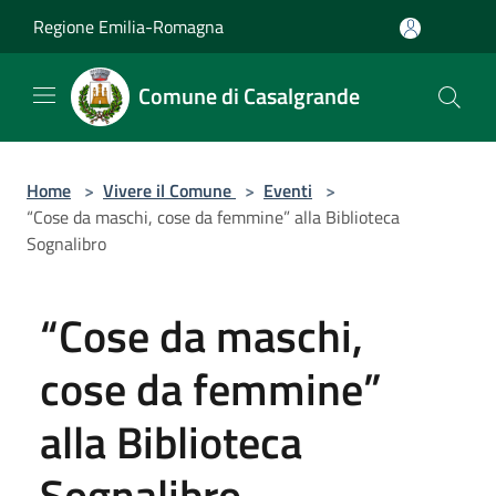
Salta al contenuto principale
Regione Emilia-Romagna
Comune di Casalgrande
Home
>
Vivere il Comune
>
Eventi
>
“Cose da maschi, cose da femmine” alla Biblioteca
Sognalibro
“Cose da maschi,
cose da femmine”
alla Biblioteca
Sognalibro