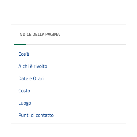
INDICE DELLA PAGINA
Cos'è
A chi è rivolto
Date e Orari
Costo
Luogo
Punti di contatto