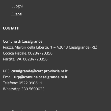
Luoghi
Eventi
CONTATTI
Comune di Casalgrande
Piazza Martiri della Libertà, 1 – 42013 Casalgrande (RE)
Codice Fiscale: 00284720356
Partita IVA: 00284720356
PEC:
casalgrande@cert.provincia.re.it
Email:
urp@comune.casalgrande.re.it
Telefono: 0522 998511
WhatsApp 339 5699023