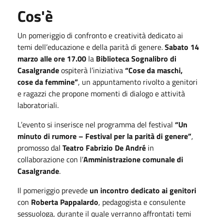
Cos'è
Un pomeriggio di confronto e creatività dedicato ai
temi dell’educazione e della parità di genere.
Sabato 14
marzo alle ore 17.00
la
Biblioteca Sognalibro di
Casalgrande
ospiterà l’iniziativa
“Cose da maschi,
cose da femmine”
, un appuntamento rivolto a genitori
e ragazzi che propone momenti di dialogo e attività
laboratoriali.
L’evento si inserisce nel programma del festival
“Un
minuto di rumore – Festival per la parità di genere”
,
promosso dal
Teatro Fabrizio De André
in
collaborazione con l’
Amministrazione comunale di
Casalgrande
.
Il pomeriggio prevede
un incontro dedicato ai genitori
con
Roberta Pappalardo
, pedagogista e consulente
sessuologa, durante il quale verranno affrontati temi