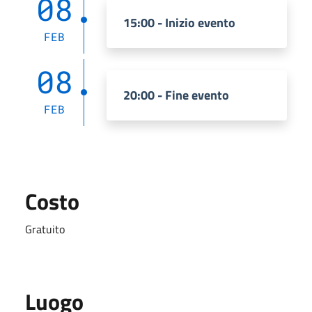
08
15:00 - Inizio evento
FEB
08
20:00 - Fine evento
FEB
Costo
Gratuito
Luogo