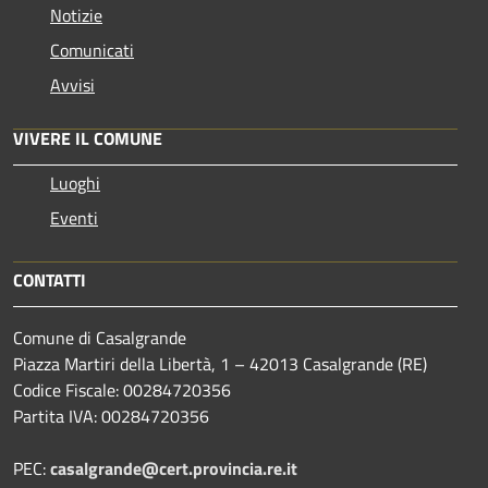
Notizie
Comunicati
Avvisi
VIVERE IL COMUNE
Luoghi
Eventi
CONTATTI
Comune di Casalgrande
Piazza Martiri della Libertà, 1 – 42013 Casalgrande (RE)
Codice Fiscale: 00284720356
Partita IVA: 00284720356
PEC:
casalgrande@cert.provincia.re.it