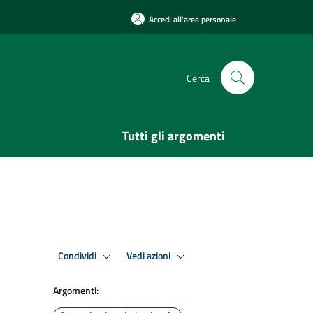
Accedi all'area personale
Cerca
Tutti gli argomenti
Condividi
Vedi azioni
Argomenti: