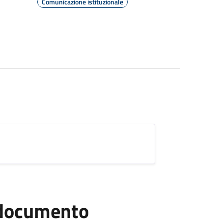
Comunicazione istituzionale
l documento