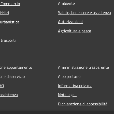
Ambiente
e Commercio
Salute, benessere e assistenza
bblici
Autorizzazioni
 urbanistica
Agricoltura e pesca
 trasporti
ione appuntamento
Amministrazione trasparente
one disservizio
Albo pretorio
FAQ
Informativa privacy
 assistenza
Note legali
Dichiarazione di accessibilità
Piano di miglioramento del sito