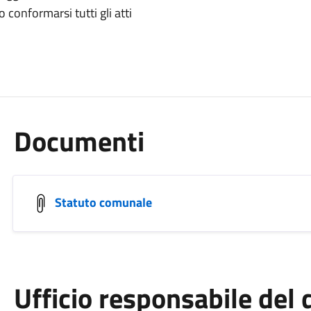
onformarsi tutti gli atti
Documenti
Statuto comunale
Ufficio responsabile de